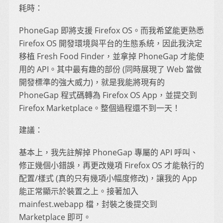
耗時：
PhoneGap 即將支援 Firefox OS。而我希望能更熟悉
Firefox OS 開發環境與平台的生態系統，因此我決定
移植 Fresh Food Finder，並拿掉 PhoneGap 才能使
用的 API。其中最有趣的部份 (同時展現了 Web 當做
開發標準的強大威力)，就是我能將現有的
PhoneGap 程式碼轉為 Firefox OS App，並提交到
Firefox Marketplace。整個過程還不到一天！
建議：
基本上，我先註解掉 PhoneGap 專屬的 API 呼叫、
修正幾個小錯誤，再更改幾項 Firefox OS 才能執行的
配置/樣式 (真的只有幾項小幅度修改)，讓我的 App
能正常顯示於裝置之上。接著加入
mainfest.webapp 檔，封裝之後提交到
Marketplace 即可。