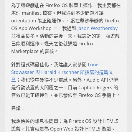
為了讓遊戲能在 Firefox OS 裝置上運作，我主要都在
處理 manifest 檔案。但我遇到不少問題才讓
orientation 能正確運作。幸虧在華沙舉辦的 Firefox
OS App Workshop 上，我遇到
Jason Weathersby
並獲益良多。活動的最後一天，我設計的第一版遊戲
已能順利運作，幾天之後就通過 Firefox
Marketplace 的審核。
針對程式碼最佳化，我建議大家參閱
Louis
Stowasser 與 Harald Kirschner 所撰寫的這篇文
章
；我也從中獲得不少靈感。另外，Audio API 仍算
是行動裝置的大問題之一。目前 Captain Rogers 的
音效已能正確運作，並已發佈至 Firefox OS 手機上。
建議：
我想傳達的訊息很簡單：為 Firefox OS 設計 HTML5
遊戲，其實就是為 Open Web 設計 HTML5 遊戲。