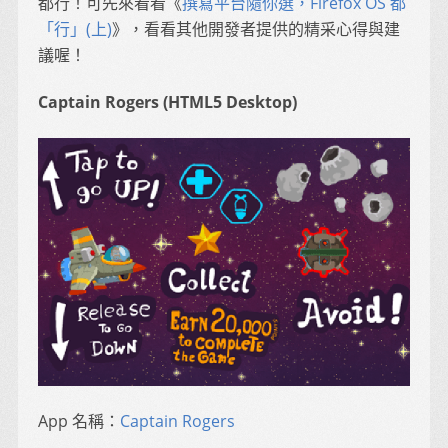
都行！可先來看看《
撰寫平台隨你選，Firefox OS 都
「行」(上)
》，看看其他開發者提供的精采心得與建
議喔！
Captain Rogers (HTML5 Desktop)
App 名稱：
Captain Rogers