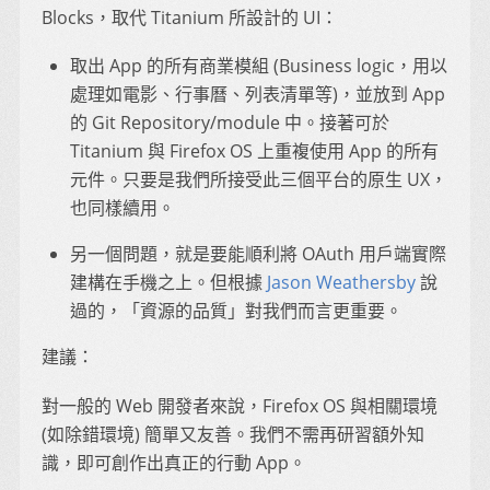
Blocks，取代 Titanium 所設計的 UI：
取出 App 的所有商業模組 (Business logic，用以
處理如電影、行事曆、列表清單等)，並放到 App
的 Git Repository/module 中。接著可於
Titanium 與 Firefox OS 上重複使用 App 的所有
元件。只要是我們所接受此三個平台的原生 UX，
也同樣續用。
另一個問題，就是要能順利將 OAuth 用戶端實際
建構在手機之上。但根據
Jason Weathersby
說
過的，「資源的品質」對我們而言更重要。
建議：
對一般的 Web 開發者來說，Firefox OS 與相關環境
(如除錯環境) 簡單又友善。我們不需再研習額外知
識，即可創作出真正的行動 App。