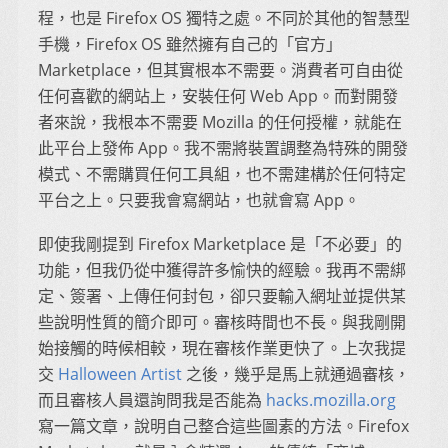
程，也是 Firefox OS 獨特之處。不同於其他的智慧型
手機，Firefox OS 雖然擁有自己的「官方」
Marketplace，但其實根本不需要。消費者可自由從
任何喜歡的網站上，安裝任何 Web App。而對開發
者來說，我根本不需要 Mozilla 的任何授權，就能在
此平台上發佈 App。我不需將裝置調整為特殊的開發
模式、不需購買任何工具組，也不需建構於任何特定
平台之上。只要我會寫網站，也就會寫 App。
即使我剛提到 Firefox Marketplace 是「不必要」的
功能，但我仍從中獲得許多愉快的經驗。我再不需綁
定、簽署、上傳任何封包，卻只要輸入網址並提供某
些說明性質的簡介即可。審核時間也不長。與我剛開
始接觸的時候相較，現在審核作業更快了。上次我提
交
Halloween Artist
之後，幾乎是馬上就通過審核，
而且審核人員還詢問我是否能為
hacks.mozilla.org
寫一篇文章，說明自己整合這些圖素的方法。Firefox