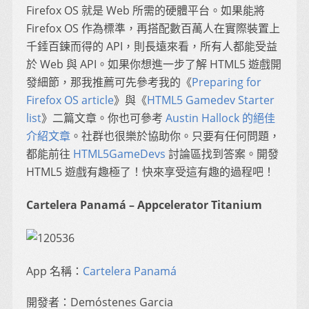
Firefox OS 就是 Web 所需的硬體平台。如果能將
Firefox OS 作為標準，再搭配數百萬人在實際裝置上
千錘百鍊而得的 API，則長遠來看，所有人都能受益
於 Web 與 API。如果你想進一步了解 HTML5 遊戲開
發細節，那我推薦可先參考我的《
Preparing for
Firefox OS article
》與《
HTML5 Gamedev Starter
list
》二篇文章。你也可參考
Austin Hallock 的絕佳
介紹文章
。社群也很樂於協助你。只要有任何問題，
都能前往
HTML5GameDevs
討論區找到答案。開發
HTML5 遊戲有趣極了！快來享受這有趣的過程吧！
Cartelera Panamá – Appcelerator Titanium
App 名稱：
Cartelera Panamá
開發者：Demóstenes Garcia