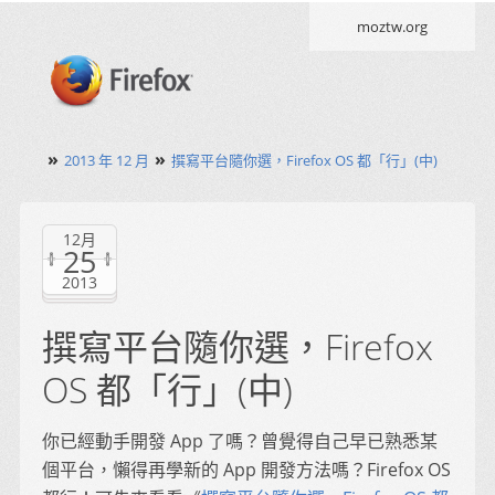
moztw.org
»
»
2013 年 12 月
撰寫平台隨你選，Firefox OS 都「行」(中)
12月
25
2013
撰寫平台隨你選，Firefox
OS 都「行」(中)
你已經動手開發 App 了嗎？曾覺得自己早已熟悉某
個平台，懶得再學新的 App 開發方法嗎？Firefox OS