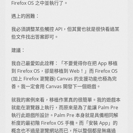
Firefox OS 之中並執行了。
遇上的困難：
我必須調整某些觸控 API，但其實也就是很快看過某
些文件找出答案即可。
建議：
我自己最愛如此詮釋：「不要覺得你在把 App 移植
到 Firefox OS，卻是移植到 Web！」而 Firefox OS
(加上 Firefox 瀏覽器) Canvas 的支援功能也極為完
善。我一定會用 Canvas 開發下一個遊戲。
就我的案例來看，移植作業真的很簡單。我的遊戲本
就能在瀏覽器上執行，而原來是為了能讓 Palm Pre
執行此遊戲所設計。Palm Pre 本身就是具備相同解
析度的最初階 Firefox OS 手機。而「安裝 App」的
概念也不過是瀏覽網站而已，所以整個都是無痛過