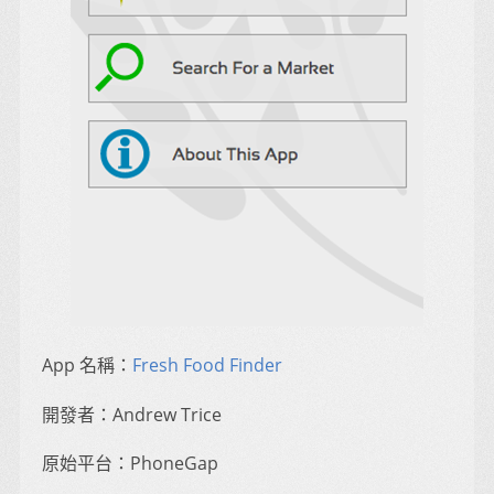
App 名稱：
Fresh Food Finder
開發者：Andrew Trice
原始平台：PhoneGap