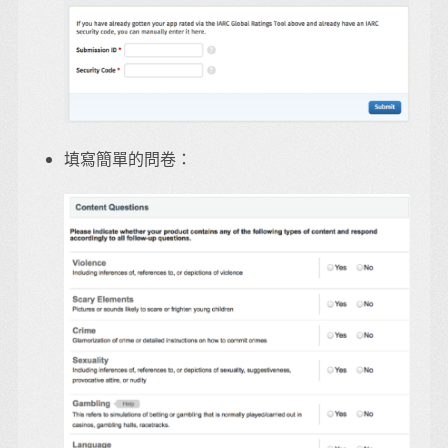
填寫簡單的問卷：