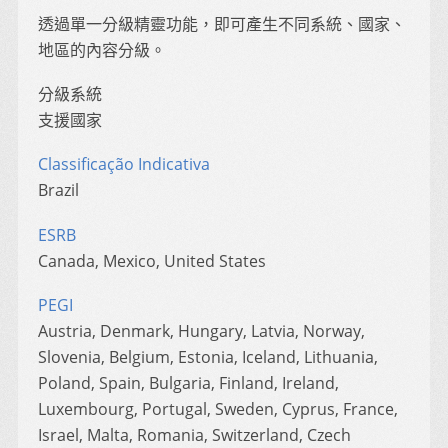
透過單一分級精靈功能，即可產生不同系統、國家、
地區的內容分級。
分級系統
支援國家
Classificação Indicativa
Brazil
ESRB
Canada, Mexico, United States
PEGI
Austria, Denmark, Hungary, Latvia, Norway,
Slovenia, Belgium, Estonia, Iceland, Lithuania,
Poland, Spain, Bulgaria, Finland, Ireland,
Luxembourg, Portugal, Sweden, Cyprus, France,
Israel, Malta, Romania, Switzerland, Czech