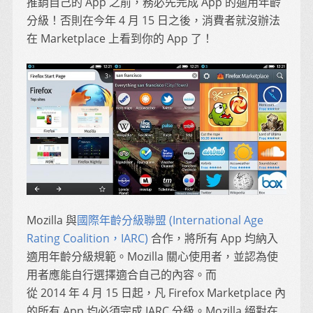
推銷自己的 App 之前，務必先完成 App 的適用年齡
分級！否則在今年 4 月 15 日之後，消費者就沒辦法
在 Marketplace 上看到你的 App 了！
Mozilla 與
國際年齡分級聯盟 (International Age
Rating Coalition，IARC)
合作，將所有 App 均納入
適用年齡分級規範。Mozilla 關心使用者，並認為使
用者應能自行選擇適合自己的內容。而
從 2014 年 4 月 15 日起，凡 Firefox Marketplace 內
的所有 App 均必須完成 IARC 分級。Mozilla 絕對在