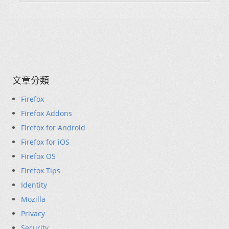
文章分類
Firefox
Firefox Addons
Firefox for Android
Firefox for iOS
Firefox OS
Firefox Tips
Identity
Mozilla
Privacy
Security