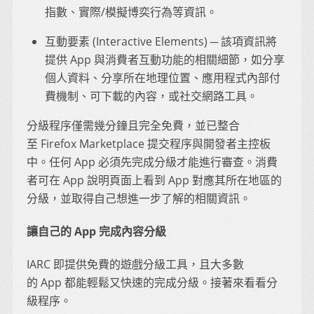
指數、實際/模擬博奕行為等資訊。
互動要素 (Interactive Elements) ─ 該項資訊將
提供 App 與消費者互動功能的相關細節，如分享
個人資料、分享所在地理位置、應用程式內部付
費機制、可下載的內容，或社交網路工具。
分級程序僅需幾分鐘且完全免費，並已整合
至 Firefox Marketplace 提交程序與開發者主控板
中。任何 App 必須先完成分級才能進行審查。消費
者可在 App 說明頁面上看到 App 對應其所在地區的
分級，並取得自己想進一步了解的相關資訊。
讓自己的 App 完成內容分級
IARC 即提供免費的遊戲分級工具，且大多數
的 App 都能輕鬆又快速的完成分級。接著來看看分
級程序。