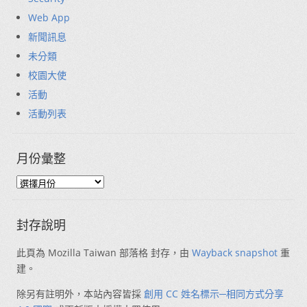
Web App
新聞訊息
未分類
校園大使
活動
活動列表
月份彙整
封存說明
此頁為 Mozilla Taiwan 部落格 封存，由
Wayback snapshot
重
建。
除另有註明外，本站內容皆採
創用 CC 姓名標示─相同方式分享