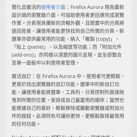
簡化且靈活的
使用者介面
：Firefox Aurora 現為重新
設計過的瀏覽器介面，可協助使用者更迅速完成瀏覽
作業。分頁現具備新的流暢外觀，且閒置中的分頁將
退回背景，讓使用者能更快找到自己所需的分頁。新
選單亦提供最常用的功能，納入「複製 (copy)」、
「貼上 (paste)」，以及縮放等功能；而「附加元件
(add-ons)」亦同樣以清楚的圖示呈現，並全部整合
至單一面板中以利使用者管理。
靈活自訂：在 Firefox Aurora 中，使用者可更輕鬆、
更易於找出瀏覽器的自訂功能。選單中的新自訂功
能，讓使用者能將選單、工具列、分頁控制列直接拖
曳到所需的位置，安排成自己最愛用的順序；當然也
能根據自己的喜好，輕鬆移除或搬動瀏覽器或附加元
件的按鈕。此項特色可讓你更快、更輕鬆取得最常用
的任何功能。