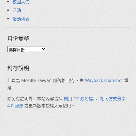
校園大使
活動
活動列表
月份彙整
封存說明
此頁為 Mozilla Taiwan 部落格 封存，由
Wayback snapshot
重
建。
除另有註明外，本站內容皆採
創用 CC 姓名標示─相同方式分享
4.0 國際
或更新版本授權大眾使用。