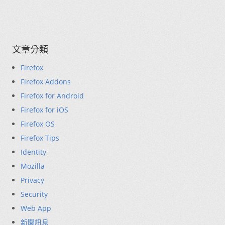
文章分類
Firefox
Firefox Addons
Firefox for Android
Firefox for iOS
Firefox OS
Firefox Tips
Identity
Mozilla
Privacy
Security
Web App
新聞訊息