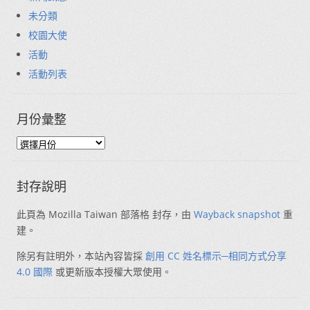
未分類
校園大使
活動
活動列表
月份彙整
封存說明
此頁為 Mozilla Taiwan 部落格 封存，由
Wayback snapshot
重
建。
除另有註明外，本站內容皆採
創用 CC 姓名標示─相同方式分享
4.0 國際
或更新版本授權大眾使用。