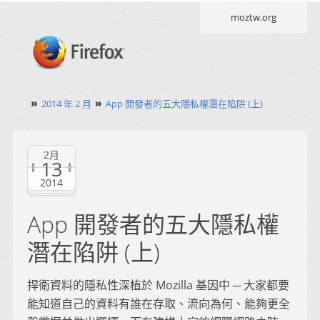
moztw.org
»
»
2014 年 2 月
App 開發者的五大隱私權潛在陷阱 (上)
2月
13
2014
App 開發者的五大隱私權
潛在陷阱 (上)
捍衛資料的隱私性深植於 Mozilla 基因中 ─ 大家都要
能知道自己的資料有誰在存取、流向為何、能夠更全