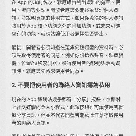
在 App 的規劃階段，就應確實列出資料的蒐集、使
用、流向等要點。開發者應該要能逐筆整理個人資
訊，並說明資訊的使用方式。如果你蒐得的個人資訊
將用於 App 核心功能之外的附加功能，或未來可能
會有的功能，就應該讓使用者選擇是否退出。
最後，開發者必須知道在蒐集何種類型的資料時，必
須先取得使用者的同意。例如你想透過聲音、裝置相
機、位置/位移感測器，獲得使用者的移動與活動資
訊時，就應該先徵求使用者同意。
2. 不要把使用者的聯絡人資訊挪為私用
現在的 App 與網站幾乎都有「分享」按鈕，也都附
上社交媒體的登入小程式。此類按鈕雖可讓使用者輕
鬆分享資訊，但並不代表開發者能藉此任意存取使用
者的聯絡人資訊。