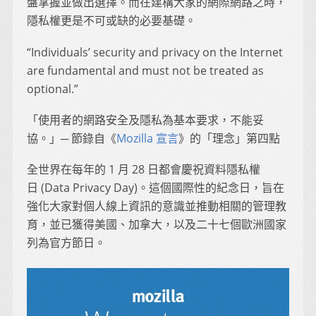
盤掌握並做出選擇。而在建構大家的網際網路之時，
隱私權更是不可或缺的必要基礎。
“Individuals’ security and privacy on the Internet
are fundamental and must not be treated as
optional.”
「使用者的網路安全及隱私為基本要求，不能妥
協。」─ 節錄自《
Mozilla 宣言
》的「理念」第四點
全世界在每年的 1 月 28 日都會慶祝資料隱私權
日 (Data Privacy Day)。這個國際性的紀念日，旨在
強化大家對個人線上資訊的意識並推動相關的管理教
育，並已獲得美國、加拿大，以及二十七個歐洲國家
列為官方節日。