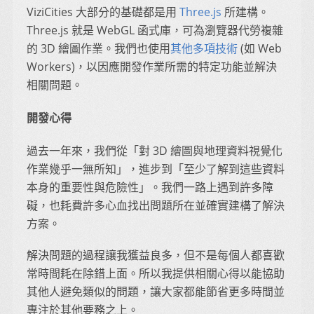
ViziCities 大部分的基礎都是用
Three.js
所建構。
Three.js 就是 WebGL 函式庫，可為瀏覽器代勞複雜
的 3D 繪圖作業。我們也使用
其他多項技術
(如 Web
Workers)，以因應開發作業所需的特定功能並解決
相關問題。
開發心得
過去一年來，我們從「對 3D 繪圖與地理資料視覺化
作業幾乎一無所知」，進步到「至少了解到這些資料
本身的重要性與危險性」。我們一路上遇到許多障
礙，也耗費許多心血找出問題所在並確實建構了解決
方案。
解決問題的過程讓我獲益良多，但不是每個人都喜歡
常時間耗在除錯上面。所以我提供相關心得以能協助
其他人避免類似的問題，讓大家都能節省更多時間並
專注於其他要務之上。