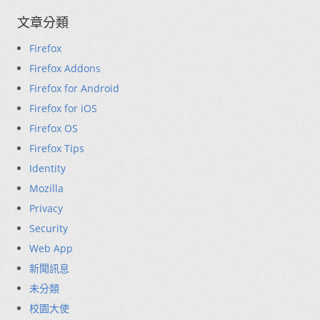
文章分類
Firefox
Firefox Addons
Firefox for Android
Firefox for iOS
Firefox OS
Firefox Tips
Identity
Mozilla
Privacy
Security
Web App
新聞訊息
未分類
校園大使