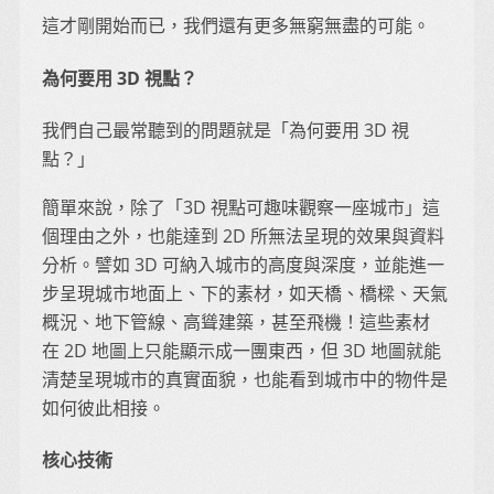
這才剛開始而已，我們還有更多無窮無盡的可能。
為何要用 3D 視點？
我們自己最常聽到的問題就是「為何要用 3D 視
點？」
簡單來說，除了「3D 視點可趣味觀察一座城市」這
個理由之外，也能達到 2D 所無法呈現的效果與資料
分析。譬如 3D 可納入城市的高度與深度，並能進一
步呈現城市地面上、下的素材，如天橋、橋樑、天氣
概況、地下管線、高聳建築，甚至飛機！這些素材
在 2D 地圖上只能顯示成一團東西，但 3D 地圖就能
清楚呈現城市的真實面貌，也能看到城市中的物件是
如何彼此相接。
核心技術