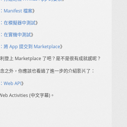
)：Manifest 檔案
》
 (3)：在模擬器中測試
》
 (4)：在實機中測試
》
)：將 App 提交到 Marketplace
》
登上 Marketplace 了吧？是不是很有成就感呢？
 的基礎概念之外，你應該也看過了進一步的介紹影片了：
)：Web API
》
ctivities (中文字幕)。