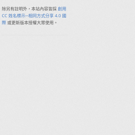
除另有註明外，本站內容皆採
創用
CC 姓名標示─相同方式分享 4.0 國
際
或更新版本授權大眾使用。