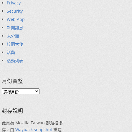
Privacy
Security
Web App
新聞訊息
未分類
校園大使
活動
活動列表
月份彙整
封存說明
此頁為 Mozilla Taiwan 部落格 封
存，由
Wayback snapshot
重建。