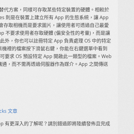
I 的替代方案，同樣可存取某些特定裝置的硬體。相較於
ities 則是在裝置上建立所有 App 的生態系統，讓 App
不會存取相機而是要求圖片，讓使用者可透過自己最愛
pp 不要求使用者存取硬體 (偏安全性的考量)，而是讓
此外，你也可以註冊特定 App 負責處理 OS 中的特定
其實就像對桌機裡的檔案按下滑鼠右鍵，你能在右鍵選單中看到
可要求 OS 預設特定 App 開啟此一類型的檔案。Web
pp 相互溝通，而不需再透過伺服器作為媒介。App 之間傳送
acks 文章
OS App 有更深入的了解呢？請別錯過即將陸續發佈且完成