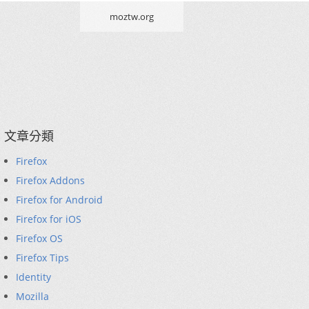
moztw.org
文章分類
Firefox
Firefox Addons
Firefox for Android
Firefox for iOS
Firefox OS
Firefox Tips
Identity
Mozilla