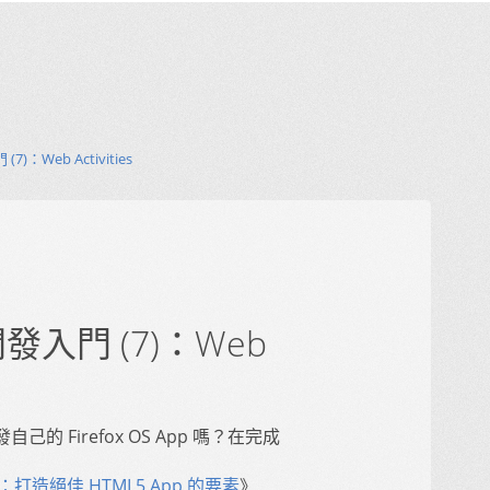
(7)：Web Activities
p 開發入門 (7)：Web
 Firefox OS App 嗎？在完成
(1)：打造絕佳 HTML5 App 的要素
》