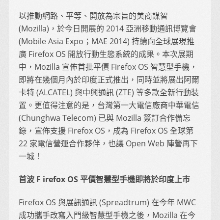
以推動網路、平等、開放為宗旨的美商謀智
(Mozilla)，於今日開展的 2014 亞洲移動通訊博覽會
(Mobile Asia Expo；MAE 2014) 持續向全球展現推
廣 Firefox OS 開放行動生態系統的成果。本次展期
中，Mozilla 宣佈首批平價 Firefox OS 智慧型手機，
即將在幾個月內於印度正式推出，同時並將展出阿爾
卡特 (ALCATEL) 與中興通訊 (ZTE) 等多款全新行動裝
置。更值得注意的是，台灣第一大電信廠商中華電信
(Chunghwa Telecom) 已與 Mozilla 簽訂合作備忘
錄，宣佈支援 Firefox OS，成為 Firefox OS 全球第
22 家電信營運合作夥伴，也讓 Open Web 陣營再下
一城！
首波 F irefox OS 平價智慧型手機即將於印度上巿
Firefox OS 與展訊通訊 (Spreadtrum) 在今年 MWC
成功攜手改寫入門級智慧型手機之後，Mozilla 在今