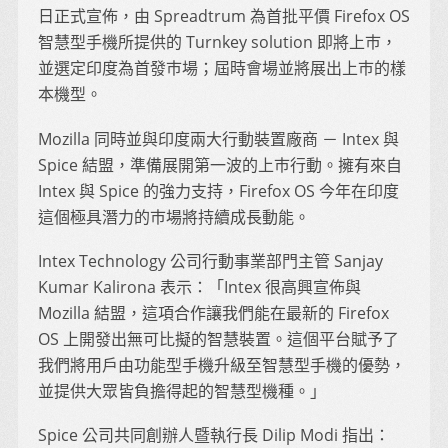
日正式宣佈，由 Spreadtrum 為首批平價 Firefox OS
智慧型手機所提供的 Turnkey solution 即將上巿，
並選定印度為首發巿場；屆時會場並將展出上巿的樣
本機型。
Mozilla 同時並與印度兩大行動裝置廠商 － Intex 與
Spice 結盟，準備展開第一波的上巿行動。擁有來自
Intex 與 Spice 的強力支持，Firefox OS 今年在印度
這個極具潛力的巿場將持續成長動能。
Intex Technology 公司行動事業部門主管 Sanjay
Kumar Kalirona 表示：「Intex 很高興宣佈與
Mozilla 結盟，這項合作讓我們能在最新的 Firefox
OS 上開發出無可比擬的智慧裝置。這個平台賦予了
我們將用戶由功能型手機升級至智慧型手機的優勢，
並提供大眾皆負擔得起的智慧型機種。」
Spice 公司共同創辦人暨執行長 Dilip Modi 指出：