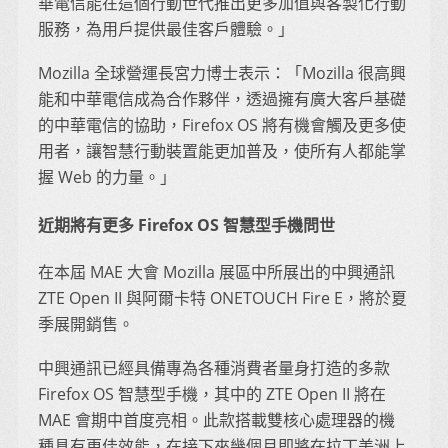
華電信能在這個行動世代推出更多加值與客製化行動
服務，為用戶提供最佳客戶體驗。」
Mozilla 全球營運長宮力博士表示：「Mozilla 很高興
能和中華電信成為合作夥伴，透過擁有廣大客戶基礎
的中華電信的協助，Firefox OS 將有機會觸及更多使
用者，讓智慧行動裝置能更加普及，使所有人都能掌
握 Web 的力量。」
近期將有更多 Firefox OS 智慧型手機問世
在本屆 MAE 大會 Mozilla 展區中所展出的中興通訊
ZTE Open II 與阿爾卡特 ONETOUCH Fire E，將於夏
季展開銷售。
中興通訊已經具備專為各種消費者量身打造的多款
Firefox OS 智慧型手機，其中的 ZTE Open II 將在
MAE 會期中首度亮相。此款搭載雙核心處理器的機
種具有更佳效能，在接下來幾個月即將在拉丁美洲上