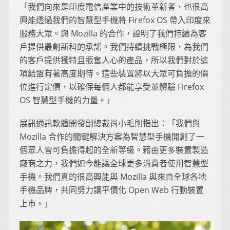
「我們向來是印度電信產業中的技術革新者，也很高
興能透過我們的智慧型手機將 Firefox OS 帶入印度來
服務大眾。與 Mozilla 的合作，證明了我們持續為客
戶提供最創新科的承諾。我們持續挑戰極限，為我們
的客戶提供獨特且振奮人心的產品，所以我們對於這
項結盟有著高度期待。這些裝置將以大眾可負擔的價
位進行定價，以確保每個人都能享受並體驗 Firefox
OS 智慧型手機的力量。」
展訊通訊軟體開發副總裁肖小毛則指出：「我們與
Mozilla 合作的關鍵解決方案為智慧型手機開創了一
個眾人皆可負擔得起的全新等級。藉由更多裝置製造
廠商之力，我們如今能讓全球更多消費者使用智慧型
手機。我們真的很高興能與 Mozilla 與來自全球各地
手機品牌，共同努力讓平價化 Open Web 行動裝置
上巿。」