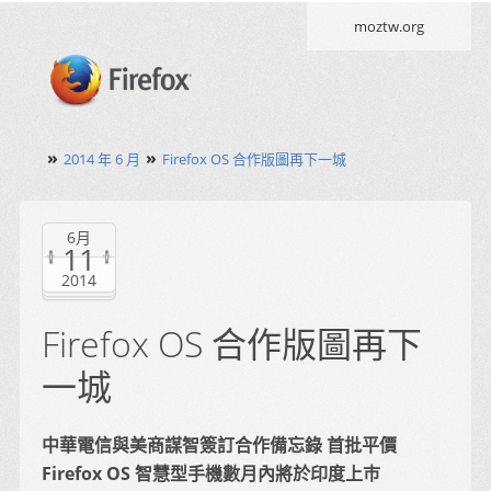
moztw.org
»
»
2014 年 6 月
Firefox OS 合作版圖再下一城
6月
11
2014
Firefox OS 合作版圖再下
一城
中華電信與美商謀智簽訂合作備忘錄 首批平價
Firefox OS 智慧型手機數月內將於印度上巿