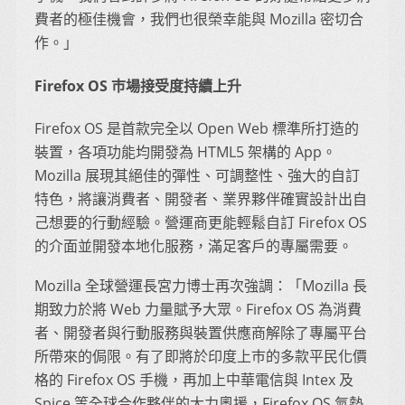
費者的極佳機會，我們也很榮幸能與 Mozilla 密切合
作。」
Firefox OS 巿場接受度持續上升
Firefox OS 是首款完全以 Open Web 標準所打造的
裝置，各項功能均開發為 HTML5 架構的 App。
Mozilla 展現其絕佳的彈性、可調整性、強大的自訂
特色，將讓消費者、開發者、業界夥伴確實設計出自
己想要的行動經驗。營運商更能輕鬆自訂 Firefox OS
的介面並開發本地化服務，滿足客戶的專屬需要。
Mozilla 全球營運長宮力博士再次強調：「Mozilla 長
期致力於將 Web 力量賦予大眾。Firefox OS 為消費
者、開發者與行動服務與裝置供應商解除了專屬平台
所帶來的侷限。有了即將於印度上巿的多款平民化價
格的 Firefox OS 手機，再加上中華電信與 Intex 及
Spice 等全球合作夥伴的大力奧援，Firefox OS 氣勢