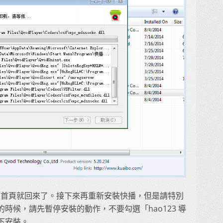
綁架的首頁就回來了。接下來再重新安裝快播，但是請特別
時候，請先暫停安裝的動作，不要勾選「hao123 導
下安裝。