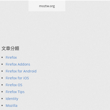
moztw.org
文章分類
Firefox
Firefox Addons
Firefox for Android
Firefox for iOS
Firefox OS
Firefox Tips
Identity
Mozilla