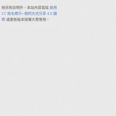
除另有註明外，本站內容皆採
創用
CC 姓名標示─相同方式分享 4.0 國
際
或更新版本授權大眾使用。