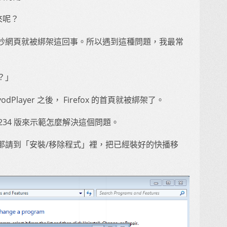
回來呢？
妙網頁就被綁架這回事。所以遇到這種問題，我最常
？」
layer 之後， Firefox 的首頁就被綁架了。
.20.234 版來示範怎麼解決這個問題。
那請到「安裝/移除程式」裡，把已經裝好的快播移