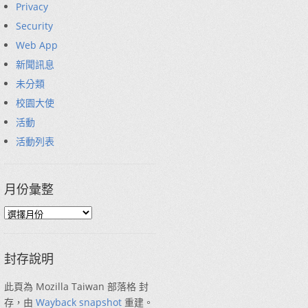
Privacy
Security
Web App
新聞訊息
未分類
校園大使
活動
活動列表
月份彙整
封存說明
此頁為 Mozilla Taiwan 部落格 封
存，由
Wayback snapshot
重建。