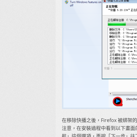
在移除快播之後，Firefox 被
注意，在安裝過程中看到以下畫面的
航」這個選項，再按「下一步」往