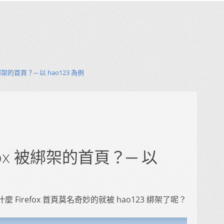
綁架的首頁？─ 以 hao123 為例
fox 被綁架的首頁？─ 以
irefox 首頁莫名奇妙的就被 hao123 綁架了呢？