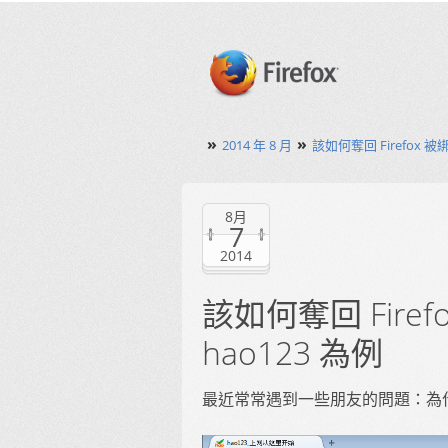
»
»
2014 年 8 月
該如何奪回 Firefox 被
8月
7
2014
該如何奪回 Fire
hao123 為例
最近常常遇到一些朋友的問題：為什麼 F