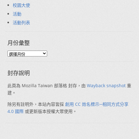
校園大使
活動
活動列表
月份彙整
封存說明
此頁為 Mozilla Taiwan 部落格 封存，由
Wayback snapshot
重
建。
除另有註明外，本站內容皆採
創用 CC 姓名標示─相同方式分享
4.0 國際
或更新版本授權大眾使用。