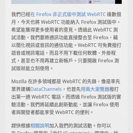
我們已經
在 Firefox 非正式版中測試 WebRTC
達數個
月，今天也將 WebRTC 功能納入 Firefox 測試版中，
希望能獲得更多使用者的意見。透過此 WebRTC 測
試活動，我們要將通訊功能直接整合至 Firefox，藉
以簡化視訊或音訊的通信功能。WebRTC 可免費撥打
語音或視訊電話，而且不用下載任何軟體、外掛程
式，甚至也不用再建立新帳戶。只要開啟 Firefox 測
試版就能立刻使用。
Mozilla 在許多領域都是 WebRTC 的先鋒，像是率先
業界建構
DataChannels
，也首先
用兩大瀏覽器
撥打
出第一通 WebRTC 電話。而透過 Firefox 測試版的實
驗活動，我們將延續此創新動能，並讓 Firefox 使用
者與開發者都能享受 WebRTC 的便利。
趕快根據
相關說明
加入我們的測試活動。你可以