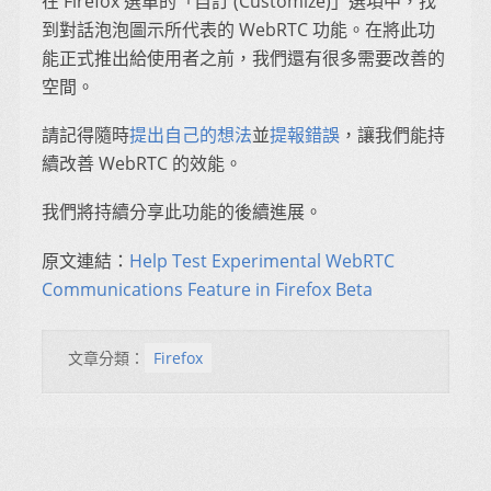
在 Firefox 選單的「自訂 (Customize)」選項中，找
到對話泡泡圖示所代表的 WebRTC 功能。在將此功
能正式推出給使用者之前，我們還有很多需要改善的
空間。
請記得隨時
提出自己的想法
並
提報錯誤
，讓我們能持
續改善 WebRTC 的效能。
我們將持續分享此功能的後續進展。
原文連結：
Help Test Experimental WebRTC
Communications Feature in Firefox Beta
文章分類：
Firefox