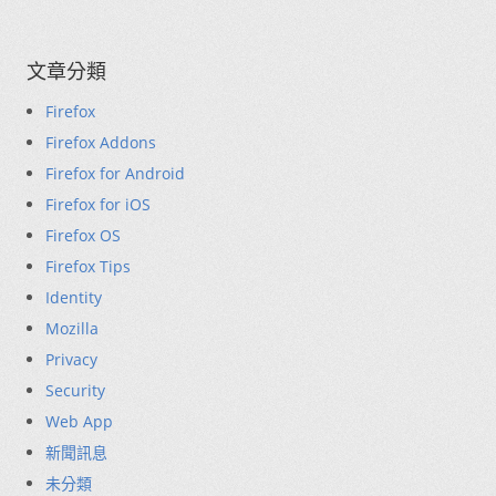
文章分類
Firefox
Firefox Addons
Firefox for Android
Firefox for iOS
Firefox OS
Firefox Tips
Identity
Mozilla
Privacy
Security
Web App
新聞訊息
未分類