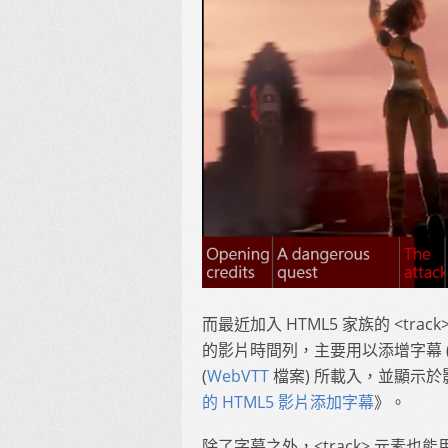
而最近加入 HTML5 家族的 <tra
的影片時間列，主要用以添增字幕 (Cl
(
WebVTT
檔案) 所載入，並顯示於影
的 HTML5 影片添加字幕
》。
除了字幕之外，<track> 元素