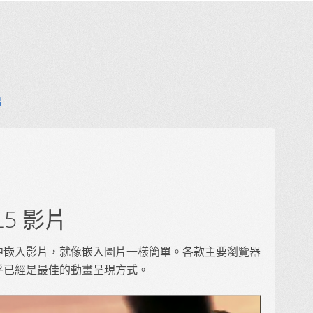
片
5 影片
在網頁中嵌入影片，就像嵌入圖片一樣簡單。各款主要瀏覽器
>，幾乎已經是最佳的動畫呈現方式。