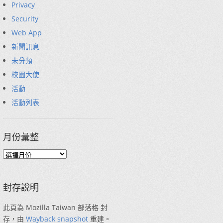
Privacy
Security
Web App
新聞訊息
未分類
校園大使
活動
活動列表
月份彙整
封存說明
此頁為 Mozilla Taiwan 部落格 封
存，由
Wayback snapshot
重建。