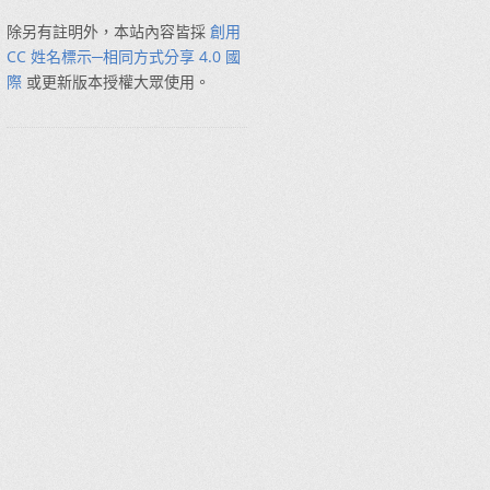
除另有註明外，本站內容皆採
創用
CC 姓名標示─相同方式分享 4.0 國
際
或更新版本授權大眾使用。