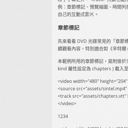
例：章節標記、預覽縮圖、時間列搜尋。
自己的互動式影片。
章節標記
先來看看 DVD 光碟常見的「章節標記
續觀看內容，特別適合如《辛特爾 (S
本範例所用的章節標記，是附掛於
kind 屬性設定為 chapters 
<video width="480" height="204" 
<source src="assets/sintel.mp4
<track src="assets/chapters.vtt"
</video>
1234