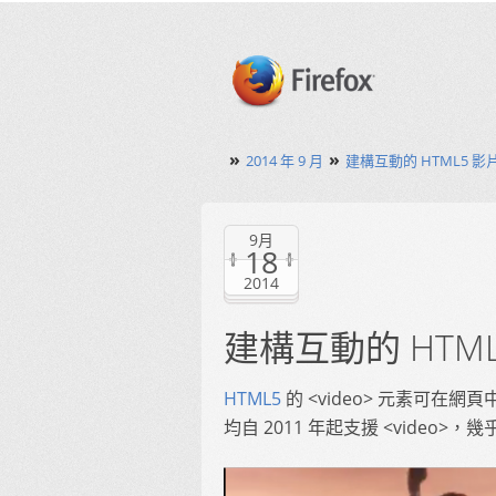
»
»
2014 年 9 月
建構互動的 HTML5 影
9月
18
2014
建構互動的 HTML
HTML5
的 <video> 元素可
均自 2011 年起支援 <video