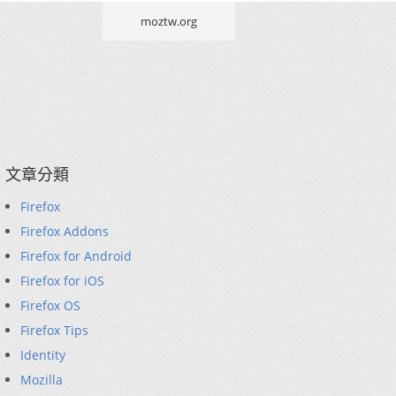
moztw.org
文章分類
Firefox
Firefox Addons
Firefox for Android
Firefox for iOS
Firefox OS
Firefox Tips
Identity
Mozilla