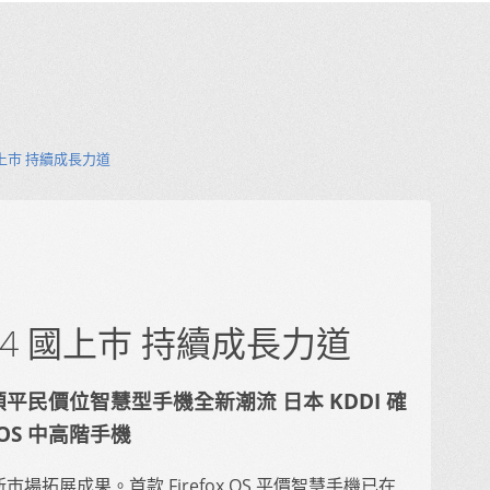
4 國上巿 持續成長力道
全球 24 國上巿 持續成長力道
平民價位智慧型手機全新潮流 日本 KDDI 確
x OS 中高階手機
OS 最新巿場拓展成果。首款 Firefox OS 平價智慧手機已在