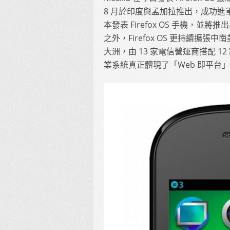
8 月於印度與孟加拉推出，成功進軍亞
本發表 Firefox OS 手機，並將推
之外，Firefox OS 更持續擴張中
大洲，由 13 家電信營運商搭配 1
業系統真正體現了「Web 即平台