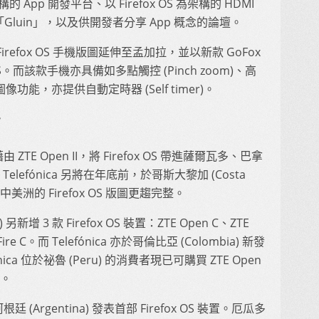
構的 App 開發平台、以 Firefox OS 為架構的 HDMI
Gluin」，以及供開發者分享 App 概念的論壇。
Firefox OS 手機版圖延伸至孟加拉，並以新款 GoFox
 OS。而該款手機亦具備如多點觸控 (Pinch zoom)、高
像功能，亦提供自動定時器 (Self timer)。
巿
由 ZTE Open II，將 Firefox OS 帶進薩爾瓦多、巴拿
efónica 另將在年底前，於哥斯大黎加 (Costa
置，讓中美洲的 Firefox OS 版圖更趨完整。
y) 另新增 3 款 Firefox OS 裝置：ZTE Open C、ZTE
 Fire C。而 Telefónica 亦於哥倫比亞 (Colombia) 新發
fónica 位於祕魯 (Peru) 的消費者現已可購買 ZTE Open
C。
廷 (Argentina) 發表首部 Firefox OS 裝置。厄瓜多