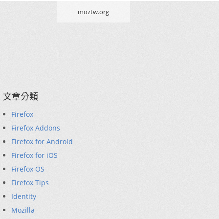
moztw.org
文章分類
Firefox
Firefox Addons
Firefox for Android
Firefox for iOS
Firefox OS
Firefox Tips
Identity
Mozilla