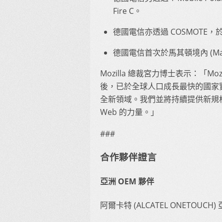
Fire C。
德國電信亦透過 COSMOTE，於希臘 (
德國電信首次於馬其頓境內 (Macedoni
Mozilla 總裁宮力博士表示：「Moz
後，已於全球人口成長最快的國家實踐使
全新領域。我們並將持續提供新規格
Web 的力量。」
###
合作夥伴證言
亞洲 OEM 夥伴
阿爾卡特 (ALCATEL ONETOUCH)