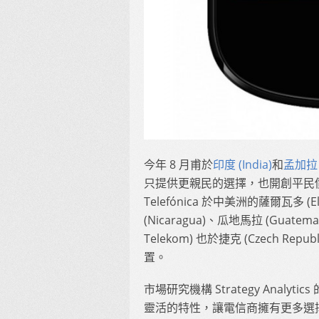
今年 8 月甫於
印度 (India)
和
孟加拉 (
只提供更親民的選擇，也開創平民價位
Telefónica 於中美洲的薩爾瓦多 (E
(Nicaragua)、瓜地馬拉 (Guate
Telekom) 也於捷克 (Czech Repub
置。
市場研究機構 Strategy Analytic
靈活的特性，讓電信商擁有更多選擇