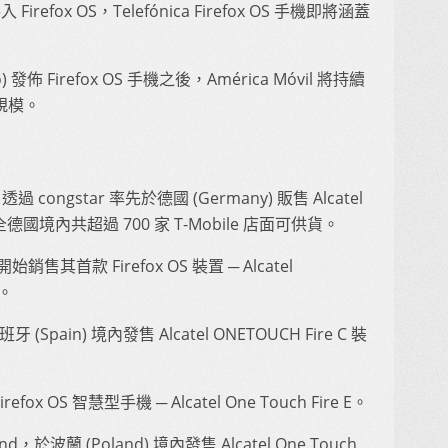
irefox OS，Telefónica Firefox OS 手機即將涵蓋
佈 Firefox OS 手機之後，América Móvil 將持續
的規模。
 透過 congstar 率先於德國 (Germany) 販售 Alcatel
目前全德國境內共超過 700 家 T-Mobile 店面可供貨。
已開始銷售其首款 Firefox OS 裝置 ─ Alcatel
機。
西班牙 (Spain) 境內發售 Alcatel ONETOUCH Fire C 裝
 OS 智慧型手機 ─ Alcatel One Touch Fire E。
d，於波蘭 (Poland) 境內發售 Alcatel One Touch