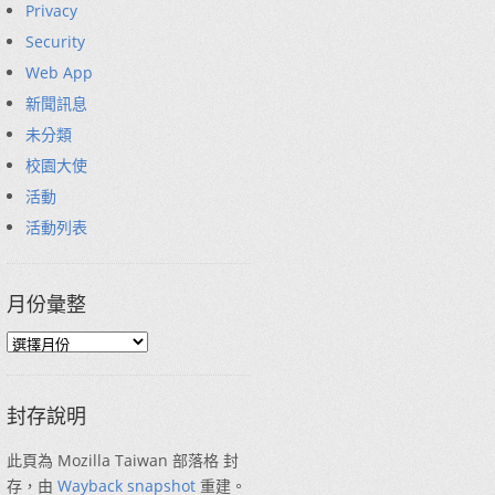
Privacy
Security
Web App
新聞訊息
未分類
校園大使
活動
活動列表
月份彙整
封存說明
此頁為 Mozilla Taiwan 部落格 封
存，由
Wayback snapshot
重建。