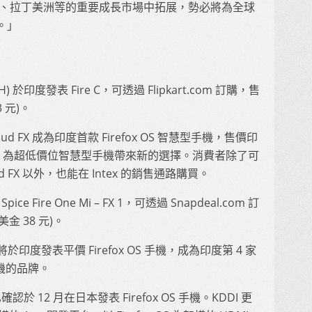
、中美洲、拉丁美洲等的重要成長市場中拓展，勢必將為全球
。」
H) 於印度發表 Fire C，可透過 Flipkart.com 訂購，售
3 元)。
 Cloud FX 成為印度首款 Firefox OS 智慧型手機，售價印
3 元)，為超低價位智慧型手機帶來新的選擇。消費者除了可
loud FX 以外，也能在 Intex 的銷售通路購買。
Spice Fire One Mi – FX 1，可透過 Snapdeal.com 訂
美金 38 元)。
將於印度發表平價 Firefox OS 手機，成為印度第 4 家
型手機的品牌。
於 12 月在日本發表 Firefox OS 手機。KDDI 更