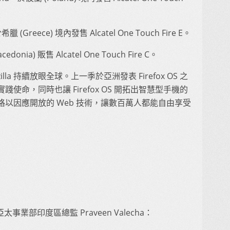
Greece) 境內發售 Alcatel One Touch Fire E。
a) 販售 Alcatel One Touch Fire C。
illa 持續放眼全球。上一季於亞洲發表 Firefox OS 之
命，同時也讓 Firefox OS 開拓出智慧型手機的
以因應開放的 Web 技術，讓數百萬人都能自由享受
 亞太事業部印度區總監 Praveen Valecha：