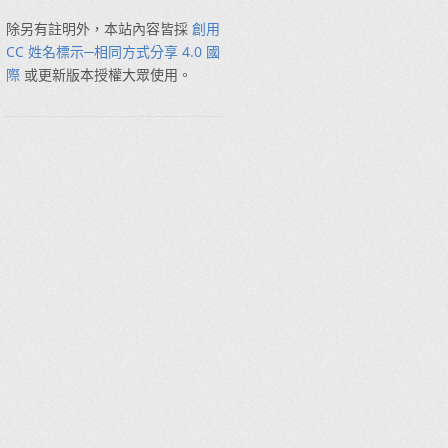
除另有註明外，本站內容皆採
創用
CC 姓名標示─相同方式分享 4.0 國
際
或更新版本授權大眾使用。