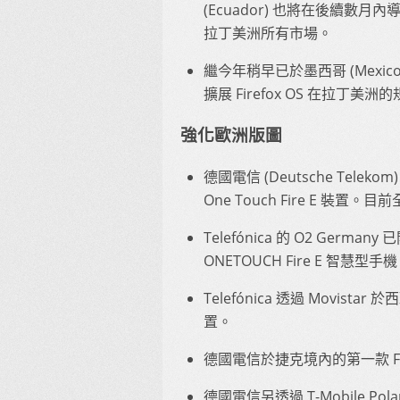
(Ecuador) 也將在後續數月內導入 F
拉丁美洲所有市場。
繼今年稍早已於墨西哥 (Mexico) 發
擴展 Firefox OS 在拉丁美洲
強化歐洲版圖
德國電信 (Deutsche Telekom)
One Touch Fire E 裝置。
Telefónica 的 O2 Germany 
ONETOUCH Fire E 智慧型手
Telefónica 透過 Movistar 於
置。
德國電信於捷克境內的第一款 Firefox
德國電信另透過 T-Mobile Polan