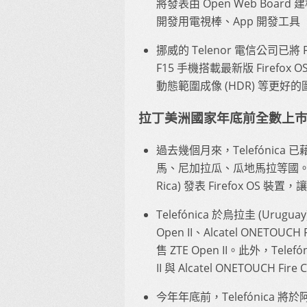
將發表由 Open Web Board 建
開發用電視棒、App 開發工具「
挪威的 Telenor 電信公司已將 
F15 手機搭載最新版 Firefox
動態範圍成像 (HDR) 等更好的圖
拉丁美洲國家年底前全數上
過去幾個月來，Telefónica 已藉
馬、尼加拉瓜、瓜地馬拉等國。Tel
Rica) 發表 Firefox OS 裝
Telefónica 於烏拉圭 (Urugua
Open II、Alcatel ONETOUCH
售 ZTE Open II。此外，Tele
II 與 Alcatel ONETOUCH Fire 
今年年底前，Telefónica 將於阿根