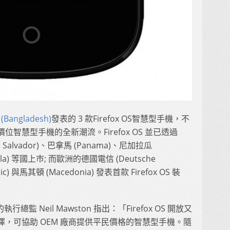
Bangladesh)
發表的 3 款Firefox OS智慧型手機，不
智慧型手機的全新潮流。Firefox OS 並已透過
l Salvador)、巴拿馬 (Panama)、尼加拉瓜
mala) 等國上巿; 而歐洲的德國電信 (Deutsche
lic) 與馬其頓 (Macedonia) 發表首款 Firefox OS 裝
s 的執行總監 Neil Mawston 指出：「Firefox OS 開放又
，可協助 OEM 廠商提供平民價格的智慧型手機。隨