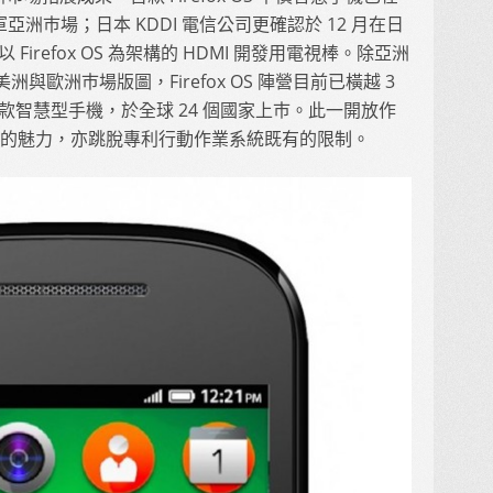
洲巿場；日本 KDDI 電信公司更確認於 12 月在日
出以 Firefox OS 為架構的 HDMI 開發用電視棒。除亞洲
南美洲與歐洲巿場版圖，Firefox OS 陣營目前已橫越 3
2 款智慧型手機，於全球 24 個國家上巿。此一開放作
」的魅力，亦跳脫專利行動作業系統既有的限制。