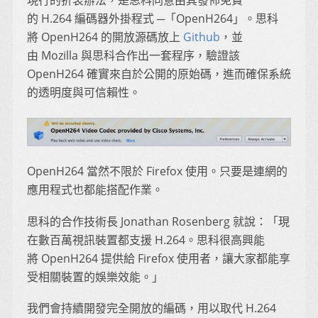
現行的折衷辦法，是思科同意由其發佈免費
的 H.264 編碼器外掛程式 ─「OpenH264」。思科
將 OpenH264 的開放源碼放上
Github
，並
由 Mozilla 與思科合作出一套程序，驗證該
OpenH264 確實來自於公開的原始碼，進而確保系統
的透明度與可信賴性。
OpenH264 當然不限於 Firefox 使用。只要是連網的
應用程式也都能搭配作業。
思科的合作技術長 Jonathan Rosenberg 就說：「現
在數百萬視訊裝置都支援 H.264。思科很高興能
將 OpenH264 提供給 Firefox 使用者，讓大家都能享
受相關裝置的娛樂效能。」
我們會持續開發完全開放的編碼，用以取代 H.264