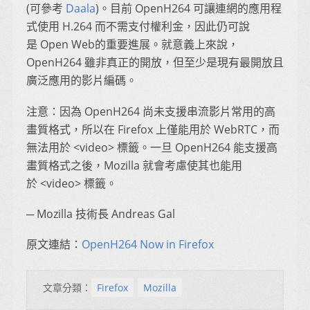
(可參考
Daala
)。目前 OpenH264 可讓連網的應用程
式使用 H.264 而不需支付權利金，因此仍可說
是 Open Web的重要進展。就意義上來說，
OpenH264 雖非真正的開放，但至少是現有最開放且
廣泛應用的影片編碼。
注意：因為 OpenH264 尚未支援串流影片常用的高
畫質格式，所以在 Firefox 上僅能用於 WebRTC，而
無法用於 <video> 標籤。一旦 OpenH264 能支援高
畫質格式之後，Mozilla 就會考慮使其也能用
於 <video> 標籤。
─ Mozilla 技術長 Andreas Gal
原文連結：
OpenH264 Now in Firefox
文章分類：
Firefox
Mozilla