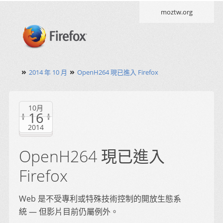
moztw.org
»
»
2014 年 10 月
OpenH264 現已進入 Firefox
10月
16
2014
OpenH264 現已進入
Firefox
Web 是不受專利或特殊技術控制的開放生態系
統 — 但影片目前仍屬例外。