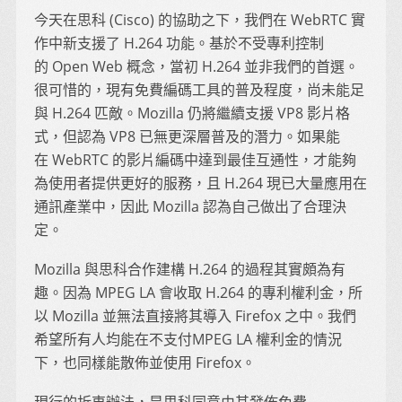
今天在思科 (Cisco) 的協助之下，我們在 WebRTC 實
作中新支援了 H.264 功能。基於不受專利控制
的 Open Web 概念，當初 H.264 並非我們的首選。
很可惜的，現有免費編碼工具的普及程度，尚未能足
與 H.264 匹敵。Mozilla 仍將繼續支援 VP8 影片格
式，但認為 VP8 已無更深層普及的潛力。如果能
在 WebRTC 的影片編碼中達到最佳互通性，才能夠
為使用者提供更好的服務，且 H.264 現已大量應用在
通訊產業中，因此 Mozilla 認為自己做出了合理決
定。
Mozilla 與思科合作建構 H.264 的過程其實頗為有
趣。因為 MPEG LA 會收取 H.264 的專利權利金，所
以 Mozilla 並無法直接將其導入 Firefox 之中。我們
希望所有人均能在不支付MPEG LA 權利金的情況
下，也同樣能散佈並使用 Firefox。