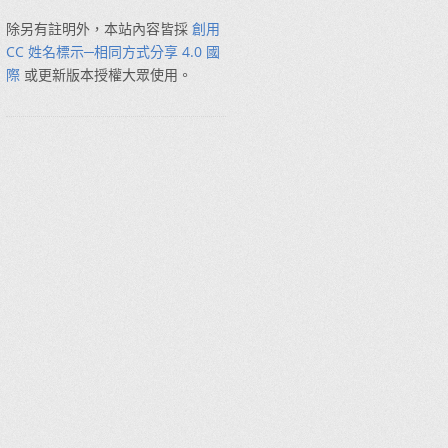
除另有註明外，本站內容皆採
創用
CC 姓名標示─相同方式分享 4.0 國
際
或更新版本授權大眾使用。