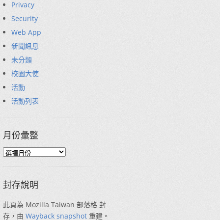
Privacy
Security
Web App
新聞訊息
未分類
校園大使
活動
活動列表
月份彙整
封存說明
此頁為 Mozilla Taiwan 部落格 封
存，由
Wayback snapshot
重建。