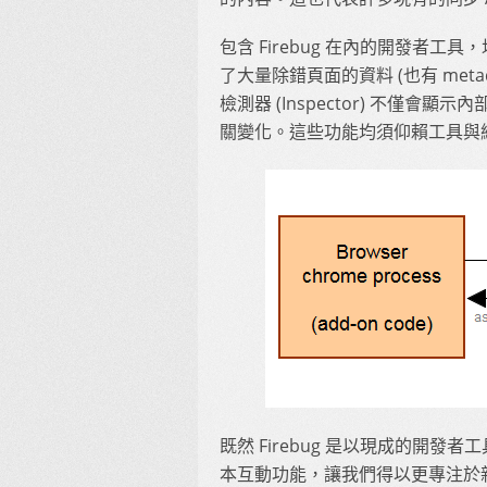
包含 Firebug 在內的開發者
了大量除錯頁面的資料 (也有 meta
檢測器 (Inspector) 不僅
關變化。這些功能均須仰賴工具與
既然 Firebug 是以現成的開
本互動功能，讓我們得以更專注於