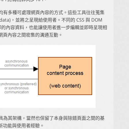
工具，均有多種可處理網頁內容的方式。這些工具往往蒐集
data)，並將之呈現給使用者。不同的 CSS 與 DOM
會顯示內部的內容資料，也能讓使用者進一步編輯並即時呈現相
網頁內容之間密集的溝通互動。
發者工具為其架構，當然也保留了本身與除錯頁面之間的基
新功能與使用者經驗。