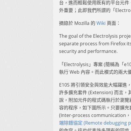
台，進而輕鬆使用既有的平台元件。對 Fir
外重要；此即我們所謂的「Electrol
摘錄於 Mozilla 的
Wiki
頁面：
The goal of the Electrolysis proje
separate process from Firefox it
security and performance.
「Electrolysis」專案 (簡稱為「
執行 Web 內容。而此模式的兩
E10S 將引領安全與效能大幅躍進，
許多擴充套件 (Extension)
說，附加元件的程式碼執行於瀏覽器的主
容的程序，如下圖所示。只要擴充
(Inter-process communicatio
端除錯協定 (Remote debugging pr
的內容。這也代表許多現有的同步 AP