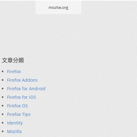
moztw.org
文章分類
Firefox
Firefox Addons
Firefox for Android
Firefox for iOS
Firefox OS
Firefox Tips
Identity
Mozilla