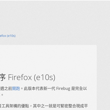
fox (e10s)
Firefox (e10s)
於數週之前
開跑
。此版本代表新一代 Firebug 是完全以
成。
x 原生開發者工具架構的優點，其中之一就是可緊密整合現成平