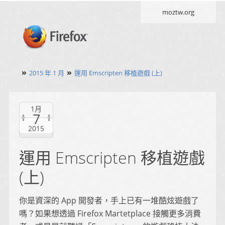
moztw.org
»
»
2015 年 1 月
運用 Emscripten 移植遊戲 (上)
1月
7
2015
運用 Emscripten 移植遊戲
(上)
你是資深的 App 開發者，手上已有一堆酷炫遊戲了
嗎？如果想透過 Firefox Martetplace 接觸更多消費