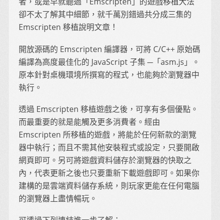
者，或是早就聽過「Emscripten」的遊戲移植大法
卻不太了解其中細節，就千萬別錯過共分成三集的
Emscripten 移植說明文章！
開放源碼的 Emscripten 編譯器，可將 C/C++ 原始碼
編譯為高度最佳化的 JavaScript 子集 ─「asm.js」。
原本針對桌機環境所撰寫的程式，也能夠於瀏覽器中
執行。
透過 Emscripten 移植遊戲之後，可享有多個優點。
而最重要的就是能觸及更多消費者。經由
Emscripten 所移植的遊戲，將能於任何新款的瀏覽
器中執行；而且不需其他安裝程式或設定，只要開啟
網頁即可。另可將遊戲資料儲存於瀏覽器的快取之
內，代表更新之後也只要重新下載遊戲即可。如果你
建構的是雲端資料儲存系統，則玩家更能在任何電腦
的瀏覽器上盡情暢玩。