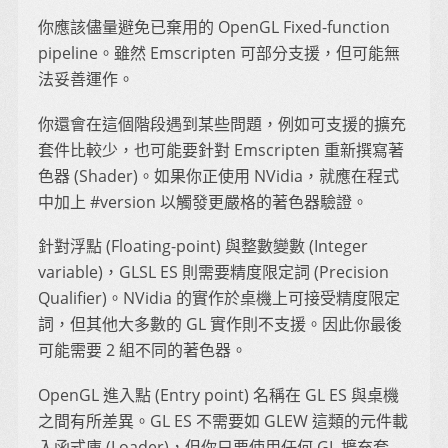
你應該儘量避免已棄用的 OpenGL Fixed-function
pipeline。雖然 Emscripten 可部分支援，但可能無
法妥善運作。
你還會在這個階段遇到某些問題，例如可支援的擴充
套件比較少，也可能要針對 Emscripten 重新撰寫著
色器 (Shader)。如果你正使用 NVidia，就應在程式
中加上 #version 以觸發更嚴格的著色器驗證。
針對浮點 (Floating-point) 與整數變數 (Integer
variable)，GLSL ES 則需要精度限定詞 (Precision
Qualifier)。NVidia 的實作於桌機上可接受精度限定
詞，但其他大多數的 GL 實作則不支援。因此你最後
可能需要 2 組不同的著色器。
OpenGL 進入點 (Entry point) 名稱在 GL ES 與桌機
之間有所差異。GL ES 不需要如 GLEW 這類的元件載
入函式庫 (Loader)，但你只要使用任何 GL 擴充套