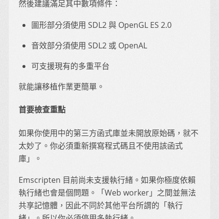
然後建議滿足其中數項條件：
圖形部分須使用 SDL2 與 OpenGL ES 2.0
音效部分須使用 SDL2 或 OpenAL
可支援現有的多重平台
就能讓移植作業更簡單。
首要檢查重點
如果你使用中的第三方函式庫並未開放原始碼，就不
太妙了。你必須重新撰寫程式碼且不使用該函式
庫」。
Emscripten 目前尚未支援執行緒。如果你極度依賴
執行緒也會是個問題。「Web worker」之間並無法
共享記憶體，因此不同於其他平台所謂的「執行
緒」。所以你必須停用多執行緒。