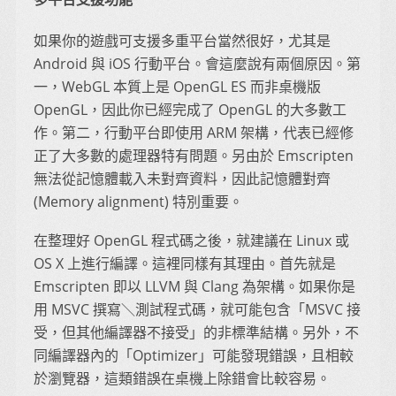
如果你的遊戲可支援多重平台當然很好，尤其是
Android 與 iOS 行動平台。會這麼說有兩個原因。第
一，WebGL 本質上是 OpenGL ES 而非桌機版
OpenGL，因此你已經完成了 OpenGL 的大多數工
作。第二，行動平台即使用 ARM 架構，代表已經修
正了大多數的處理器特有問題。另由於 Emscripten
無法從記憶體載入未對齊資料，因此記憶體對齊
(Memory alignment) 特別重要。
在整理好 OpenGL 程式碼之後，就建議在 Linux 或
OS X 上進行編譯。這裡同樣有其理由。首先就是
Emscripten 即以 LLVM 與 Clang 為架構。如果你是
用 MSVC 撰寫＼測試程式碼，就可能包含「MSVC 接
受，但其他編譯器不接受」的非標準結構。另外，不
同編譯器內的「Optimizer」可能發現錯誤，且相較
於瀏覽器，這類錯誤在桌機上除錯會比較容易。