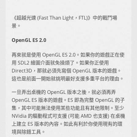
《超越光速 (Fast Than Light，FTL)》中的戰鬥場
景。
OpenGL ES 2.0
再來就是使用 OpenGL ES 2.0。如果你的遊戲正在使
用 SDL2 繪圖介面就免操煩了。如果你正使用
Direct3D，那就必須先寫個 OpenGL 版本的遊戲。
這也是前面一開始就挑明最好支援多重平台的理由。
一旦弄出桌機的 OpenGL 版本之後，就必須再弄
OpenGL ES 版本的遊戲。ES 即為完整 OpenGL 的子
集，其中可能無法使用某些功能且有其他限制。至少
NVidia 的驅動程式可支援 (可能 AMD 也支援) 在桌機
上建立 ES 版本的內容。如此有利於你使用現有的環
境與除錯工具。