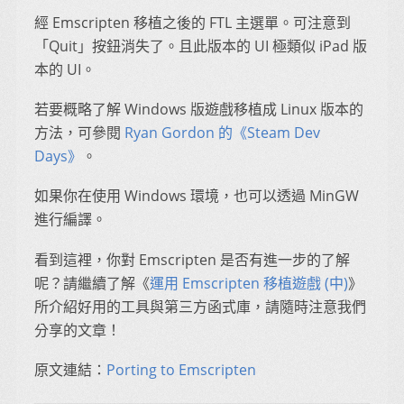
經 Emscripten 移植之後的 FTL 主選單。可注意到
「Quit」按鈕消失了。且此版本的 UI 極類似 iPad 版
本的 UI。
若要概略了解 Windows 版遊戲移植成 Linux 版本的
方法，可參閱
Ryan Gordon 的《Steam Dev
Days》
。
如果你在使用 Windows 環境，也可以透過 MinGW
進行編譯。
看到這裡，你對 Emscripten 是否有進一步的了解
呢？請繼續了解《
運用 Emscripten 移植遊戲 (中)
》
所介紹好用的工具與第三方函式庫，請隨時注意我們
分享的文章！
原文連結：
Porting to Emscripten