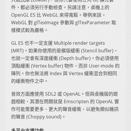
件，都必須另行手動檢查。另請注意，桌機上的
OpenGL ES 比 WebGL 來得寬鬆。舉例來說，
WebGL 對 glTexImage 參數與 glTexParameter 取
樣模式較為嚴格。
GL ES 也不一定支援 Multiple render targets
(MRT)。如果你使用的是模版緩衝 (Stencil buffer)，
也就一定會有深度緩衝 (Depth buffer)。你必須使用
頂點緩衝 (Vertex buffer) 物件，而非 User-mode 的
陣列。你也無法將 Index 與 Vertex 緩衝混合到相同
的緩衝物件之中。
音效方面應使用 SDL2 或 OpenAL。但與桌機版的遊
戲相較，其潛在問題就是 Emscripten 的 OpenAL 實
作可能需要更多、更大的聲音緩衝，以避免類似雜訊
的聲音 (Choppy sound)。
多平台支援功能