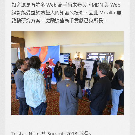
知道還是有許多 Web 高手尚未參與。MDN 與 Web
絕對能受益於這些人的知識＼技術，因此 Mozilla 要
啟動研究方案，激勵這些高手貢獻己身所長。
Tristan Nitot 於 Summit 2013 所攝。