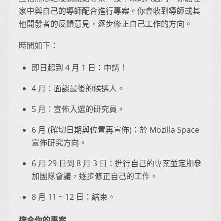
家中與自己的導師配合進行專案。你會收到導師或其
他開發者的反饋意見，逐步修正自己工作的方向。
時間如下：
即日起到 4 月 1 日：申請！
4 月：面談最後的候選人。
5 月：宣佈入選的研究員。
6 月 (確切日期與位置再宣佈)：於 Mozilla Space
宣佈研究方向。
6 月 29 日到 8 月 3 日：進行自己的專案並定期參
加團隊會議，逐步修正自己的工作。
8 月 11 ~ 12 日：結束。
適合你的專案……