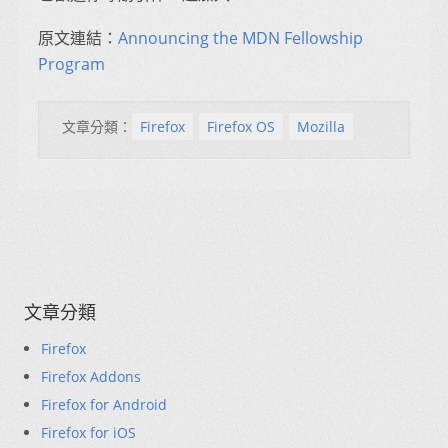
原文連結：
Announcing the MDN Fellowship
Program
文章分類：
Firefox
Firefox OS
Mozilla
文章分類
Firefox
Firefox Addons
Firefox for Android
Firefox for iOS