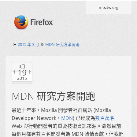
moztw.org
»
»
2015 年 3 月
MDN 研究方案開跑
3月
19
2015
MDN 研究方案開跑
最近十年來，Mozilla 開發者社群網站 (Mozilla
Developer Network，
MDN
) 已經成為
數百萬名
Web 與行動開發者的重要技術資訊來源。雖然目前
每個月都有數百名開發者為 MDN 熱情貢獻，但我們