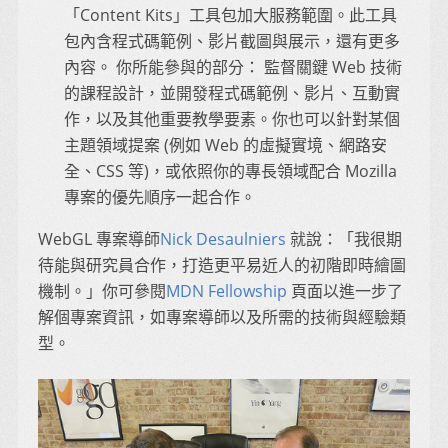
「Content Kits」工具包加大服務範圍。此工具
包內含程式碼範例、影片截圖與展示，還有更多
內容。 你所能參與的部分： 監督關鍵 Web 技術
的課程設計，並開發程式碼範例、影片、互動實
作，以及其他重要教學要素。你也可以針對某個
主題領域提案 (例如 Web 的虛擬實境、網路安
全、CSS 等)，或依照你的專長領域配合 Mozilla
專案的優先順序一起合作。
WebGL 專案導師
Nick Desaulniers
就說：「我很期
待能與研究員合作，打造更平易近人的初階即時繪圖
機制。」你可參閱
MDN Fellowship
頁面以進一步了
解個專案資訊，如專案導師以及所需的技術與經驗類
型。