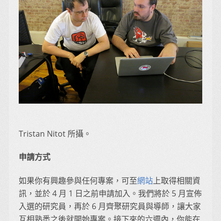
Tristan Nitot 所攝。
申請方式
如果你有興趣參與任何專案，可至
網站
上取得相關資
訊，並於 4 月 1 日之前申請加入。我們將於 5 月宣佈
入選的研究員，再於 6 月齊聚研究員與導師，讓大家
互相熟悉之後就開始專案。接下來的六週內，你能在