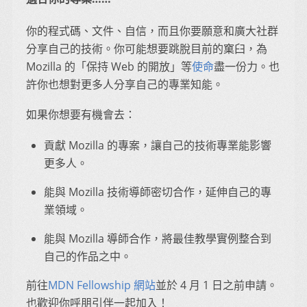
你的程式碼、文件、自信，而且你要願意和廣大社群
分享自己的技術。你可能想要跳脫目前的窠臼，為
Mozilla 的「保持 Web 的開放」等
使命
盡一份力。也
許你也想對更多人分享自己的專業知能。
如果你想要有機會去：
貢獻 Mozilla 的專案，讓自己的技術專業能影響
更多人。
能與 Mozilla 技術導師密切合作，延伸自己的專
業領域。
能與 Mozilla 導師合作，將最佳教學實例整合到
自己的作品之中。
前往
MDN Fellowship 網站
並於 4 月 1 日之前申請。
也歡迎你呼朋引伴一起加入！