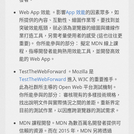
Web App 效能 。影響
App 效能
的因素眾多，如
所提供的內容、互動性、繪圖作業等。要找到並
突破效能瓶頸，就必須為瀏覽器的繪圖與連線作
業打造工具，另需考量使用者的感受 (這也往往更
重要)。 你所能參與的部分： 擬定 MDN 線上課
程，指導開發者能夠熟用效能工具，並開發高效
能的 Web App。
TestTheWebForward 。Mozilla 是
TestTheWebForward
進入 W3C 的重要推手。
此為社群所主導的 Open Web 平台測試機制。
你所能參與的部分： 審核現有的多樣技術規格，
找出說明文件與實際情況之間的差距。重新界定
目前的測試作業，以因應跨瀏覽器的測試需求。
MDN 課程開發。MDN 為數百萬名開發者提供可
信賴的資源。而在 2015 年，MDN 另將透過