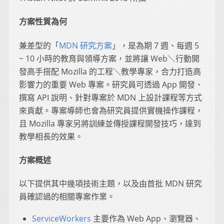
方案性質為何
兼差型的「
MDN 研究方案
」，是為期 7 週、每週 5
~ 10 小時的教育與領導方案，並將讓 Web＼行動開
發高手搭配 Mozilla 的工程＼教學專家，合力打造高
影響力的重要 Web 專案。研究員可透過 App 開發、
撰寫 API 說明、針對專案於 MDN 上設計課程等方式
來貢獻。專案導師也會為研究員提供實機操作課程，
且 Mozilla 專家另將訓練並傳授課程開發技巧，達到
教學相長的效果。
方案概述
以下提供其中幾項技術主題，以及由首批 MDN 研究
員確認過的相關專案作業。
ServiceWorkers
主要作為 Web App、瀏覽器、