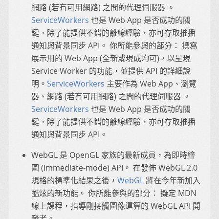
網路 (若有可用網路) 之間的代理伺服器 。
ServiceWorkers
也是 Web App 是否成功的關
鍵，除了能提供不錯的離線經驗，亦可存取推播
通知與背景同步 API。 你所能參與的部分： 撰寫
展示用的 Web App (全新或現成均可)，以呈現
Service Worker 的功能，並提供 API 的詳細說
明。
ServiceWorkers
主要作為 Web App、瀏覽
器、網路 (若有可用網路) 之間的代理伺服器 。
ServiceWorkers
也是 Web App 是否成功的關
鍵，除了能提供不錯的離線經驗，亦可存取推播
通知與背景同步 API。
WebGL 是 OpenGL 家族的最新成員，為即時繪
圖 (Immediate-mode) API。 在發佈 WebGL 2.0
規格的標準化結果之後，
WebGL
將在今年新加入
酷炫的新功能。 你所能參與的部分： 擬定 MDN
線上課程，指導剛接觸圖像運算的 WebGL API 開
發者。