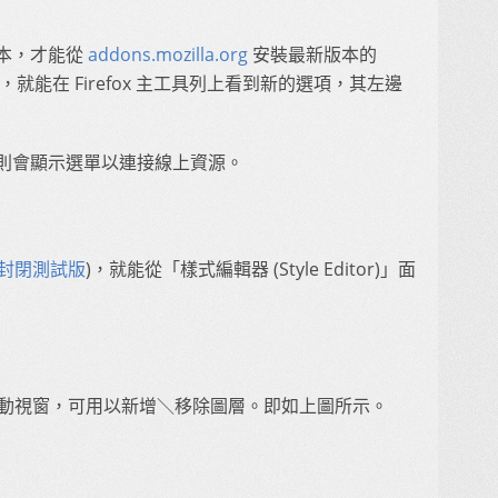
高版本，才能從
addons.mozilla.org
安裝最新版本的
安裝完畢後，就能在 Firefox 主工具列上看到新的選項，其左邊
頭則會顯示選單以連接線上資源。
封閉測試版
)，就能從「樣式編輯器 (Style Editor)」面
含一組浮動視窗，可用以新增＼移除圖層。即如上圖所示。