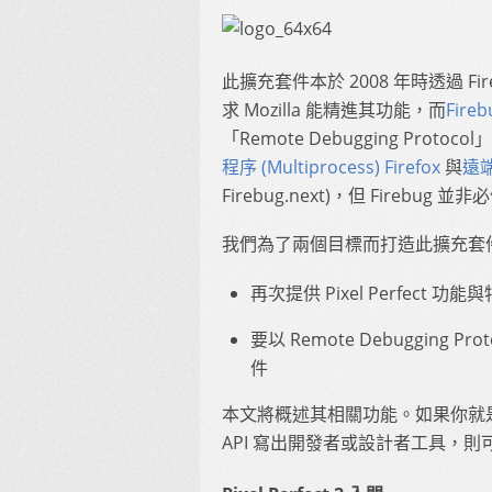
此擴充套件本於 2008 年時透過 
求 Mozilla 能精進其功能，而
Fire
「Remote Debugging Pr
程序 (Multiprocess) Firefox
與
遠
Firebug.next)，但 Firebug 
我們為了兩個目標而打造此擴充套
再次提供 Pixel Perfect 功能
要以 Remote Debugging P
件
本文將概述其相關功能。如果你就是擴
API 寫出開發者或設計者工具，則