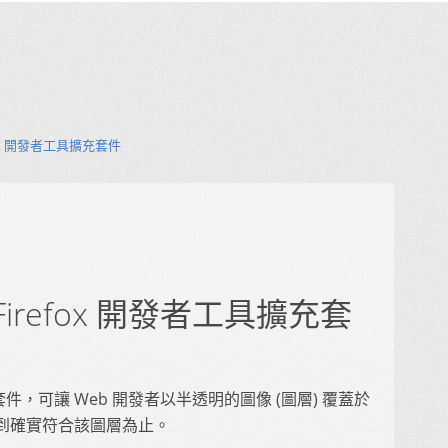
irefox 開發者工具擴充套件
 2：Firefox 開發者工具擴充套
擴充套件，可讓 Web 開發者以半透明的圖像 (圖層) 覆蓋於
到確實符合該圖層為止。