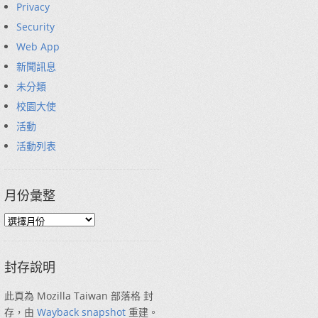
Privacy
Security
Web App
新聞訊息
未分類
校園大使
活動
活動列表
月份彙整
封存說明
此頁為 Mozilla Taiwan 部落格 封
存，由
Wayback snapshot
重建。