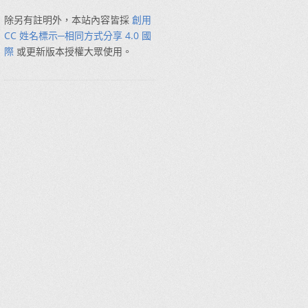
除另有註明外，本站內容皆採
創用
CC 姓名標示─相同方式分享 4.0 國
際
或更新版本授權大眾使用。