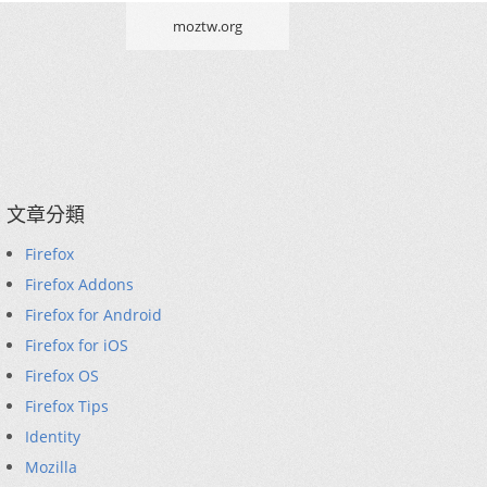
moztw.org
文章分類
Firefox
Firefox Addons
Firefox for Android
Firefox for iOS
Firefox OS
Firefox Tips
Identity
Mozilla