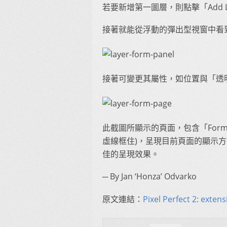
若要新增第一圖層，則點擊「Add 
接著就能從浮動的彈出型視窗中看
接著可變更其屬性，如位置與「透明度
此截圖所顯示的頁面，包含「Form Ed
虛線框住)，呈現目前頁面的顯示
佳的呈現效果。
─ By Jan ‘Honza’ Odvarko
原文連結：
Pixel Perfect 2: exten