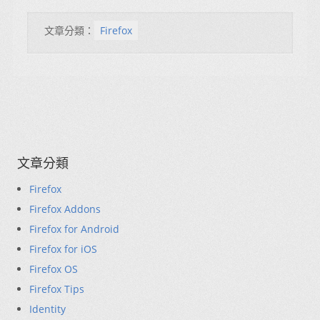
文章分類：
Firefox
文章分類
Firefox
Firefox Addons
Firefox for Android
Firefox for iOS
Firefox OS
Firefox Tips
Identity