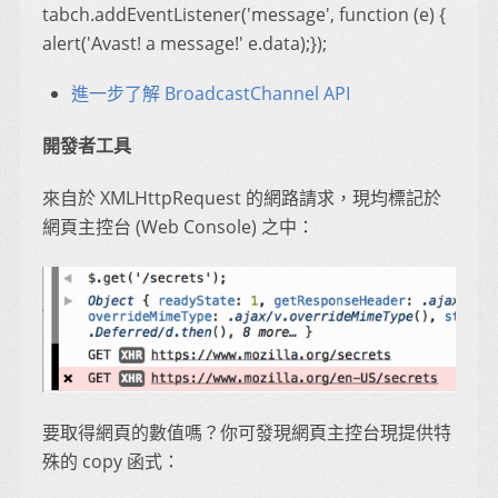
tabch.addEventListener('message', function (e) {
alert('Avast! a message!' e.data);});
進一步了解 BroadcastChannel API
開發者工具
來自於 XMLHttpRequest 的網路請求，現均標記於
網頁主控台 (Web Console) 之中：
要取得網頁的數值嗎？你可發現網頁主控台現提供特
殊的 copy 函式：