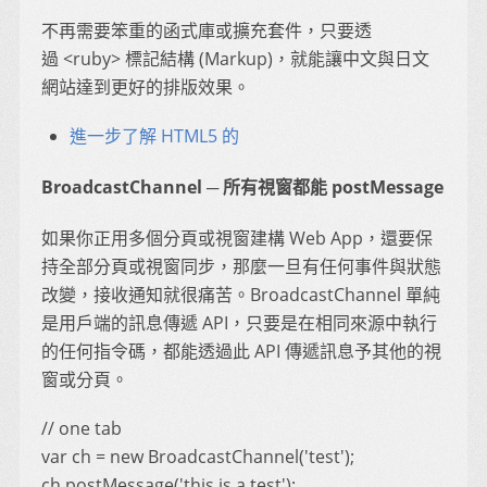
不再需要笨重的函式庫或擴充套件，只要透
過 <ruby> 標記結構 (Markup)，就能讓中文與日文
網站達到更好的排版效果。
進一步了解 HTML5 的
BroadcastChannel ─ 所有視窗都能 postMessage
如果你正用多個分頁或視窗建構 Web App，還要保
持全部分頁或視窗同步，那麼一旦有任何事件與狀態
改變，接收通知就很痛苦。BroadcastChannel 單純
是用戶端的訊息傳遞 API，只要是在相同來源中執行
的任何指令碼，都能透過此 API 傳遞訊息予其他的視
窗或分頁。
// one tab
var ch = new BroadcastChannel('test');
ch.postMessage('this is a test');