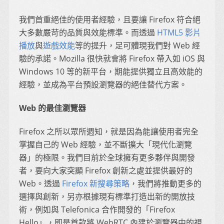
我們首重絕佳的使用者經驗，且要讓 Firefox 符合絕
大多數嚴苛的品質與效能標準。而透過
HTML5 影片
播放
與
遊戲效能
等的提升，足可體現我們對 Web 經
驗的承諾。Mozilla 很快就會將 Firefox 帶入如 iOS 與
Windows 10 等的新平台，期能提供獨立且高效能的
經驗，並成為平台預設瀏覽器的絕佳替代方案。
Web 的最佳瀏覽器
Firefox 之所以眾所週知，就是因為能讓使用者完全
掌握自己的 Web 經驗，並不斷擴大「現代化瀏覽
器」的極限。我們目前於全球擁有更多夥伴與開發
者，要向大家突顯 Firefox 創新之處並提供最好的
Web。透過
Firefox 新搜尋策略
，我們將推動更多的
選擇與創新，另亦根據現有標準打造出新的開放技
術，例如與 Telefonica 合作開發的「Firefox
Hello」，即是首款將 WebRTC 內建於瀏覽器中的視