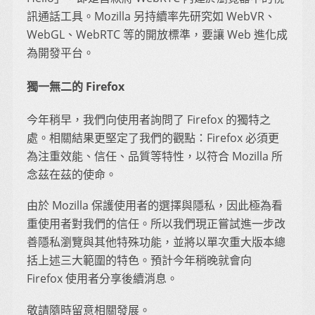
訊通話工具。Mozilla 另持續率先研究如 WebVR、
WebGL、WebRTC 等的開放標準，要讓 Web 進化成
為開發平台。
獨一無二的 Firefox
今年稍早，我們向使用者詢問了 Firefox 的獨特之
處。相關結果更堅定了我們的觀點：Firefox 必須更
為注重效能、信任、品質等特性，以符合 Mozilla 所
念茲在茲的使命。
由於 Mozilla 保護使用者的選擇與隱私，因此極為看
重使用者對我們的信任。所以我們現正嘗試進一步改
善隱私瀏覽與其他特殊功能，並將以單次重大版本總
括上述三大範圍的特色。預計今年稍晚就會向
Firefox 使用者分享後續消息。
敬請隨時留意相關發展。