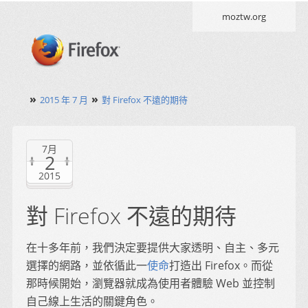
moztw.org
»
»
2015 年 7 月
對 Firefox 不遠的期待
7月
2
2015
對 Firefox 不遠的期待
在十多年前，我們決定要提供大家透明、自主、多元
選擇的網路，並依循此一
使命
打造出 Firefox。而從
那時候開始，瀏覽器就成為使用者體驗 Web 並控制
自己線上生活的關鍵角色。