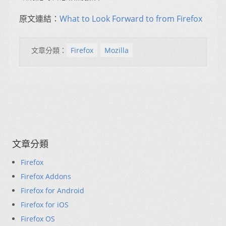
原文連結：
What to Look Forward to from Firefox
文章分類：
Firefox
Mozilla
文章分類
Firefox
Firefox Addons
Firefox for Android
Firefox for iOS
Firefox OS