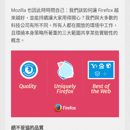
Mozilla 也因此時時問自己：我們該如何讓 Firefox 越
來越好，並能持續讓大家用得開心？我們與大多數的
科技公司有所不同，所有人都在開放的環境中工作，
且環繞本身策略所著重的三大範圍共享某些實驗性的
概念。
絕不妥協的品質