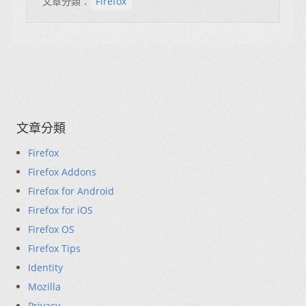
文章分類：
Firefox
文章分類
Firefox
Firefox Addons
Firefox for Android
Firefox for iOS
Firefox OS
Firefox Tips
Identity
Mozilla
Privacy