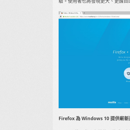
驗。使用者也將發現更大、更醒目
Firefox 為 Windows 10 提供嶄