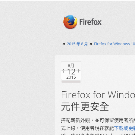
»
»
2015 年 8 月
Firefox for Wind
8月
12
2015
Firefox for W
元件更安全
搭配嶄新外觀，並可保留使用者所設定的搜尋
式上線，使用者現在就能
下載或更