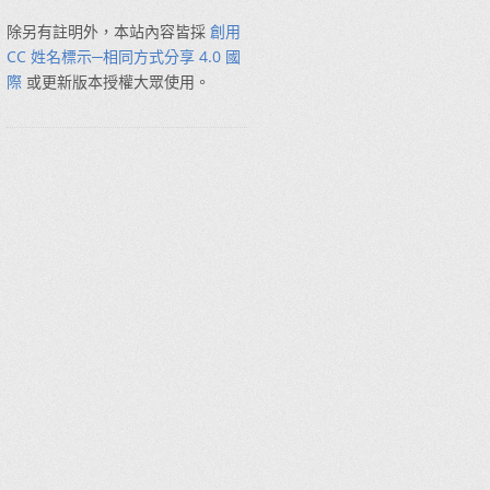
除另有註明外，本站內容皆採
創用
CC 姓名標示─相同方式分享 4.0 國
際
或更新版本授權大眾使用。