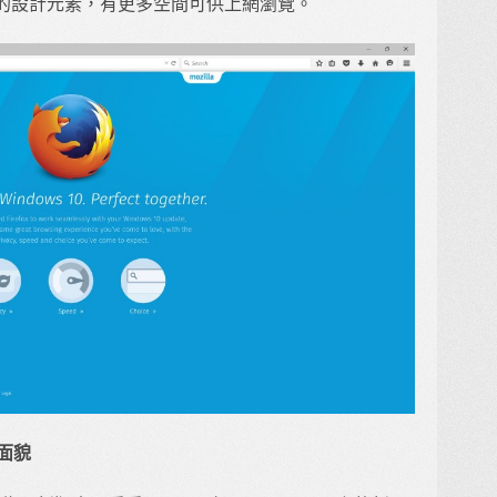
的設計元素，有更多空間可供上網瀏覽。
新面貌