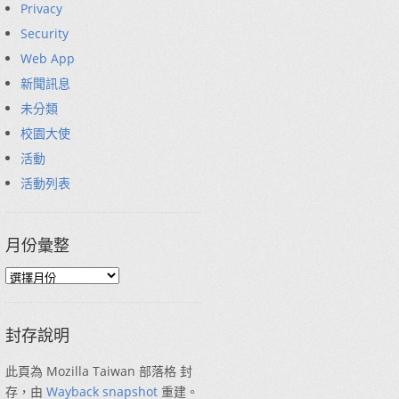
Privacy
Security
Web App
新聞訊息
未分類
校園大使
活動
活動列表
月份彙整
封存說明
此頁為 Mozilla Taiwan 部落格 封
存，由
Wayback snapshot
重建。