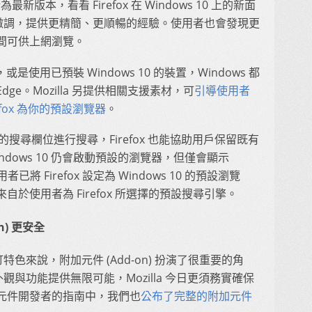
最新版本，看看 Firefox 在 Windows 10 上的新面
過仔細微調，提供更精簡、更順暢的經驗。使用者也會發現更
間可供上網瀏覽。
或是使用已預裝 Windows 10 的裝置，Windows 都
Edge。Mozilla 另提供相關支援素材，可
引導使用者
refox 為你的預設瀏覽器
。
作列的搜尋欄位進行搜尋，Firefox 也能協助用戶保留既有
dows 10 仍會啟動預設的瀏覽器，但僅會顯示
用者已將 Firefox 設定為 Windows 10 的預設瀏覽
於使用者為 Firefox 所選擇的預設搜尋引擎。
n) 更安全
自訂特色來說，附加元件 (Add-on) 扮演了很重要的角
的外觀與功能提供無限可能，Mozilla 今日更須務實確保
元件開發者的指南中，我們也
公布了完整的附加元件