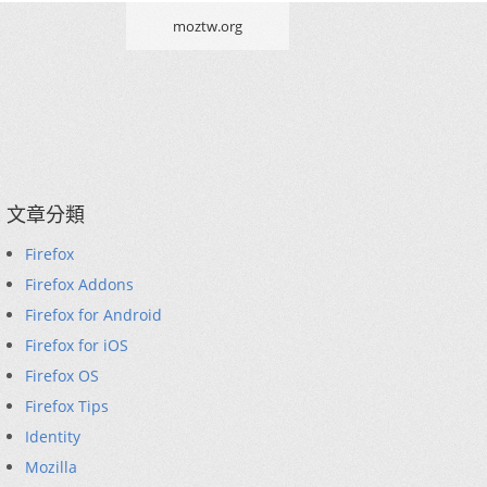
moztw.org
文章分類
Firefox
Firefox Addons
Firefox for Android
Firefox for iOS
Firefox OS
Firefox Tips
Identity
Mozilla