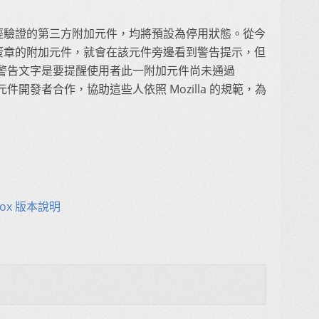
任何未經驗證的第三方附加元件，均將預設為停用狀態。從今
現尚未簽章的附加元件，就會在該元件旁邊看到警告提示，但
警告文字是要提醒使用者此一附加元件尚未通過
與附加元件開發者合作，協助這些人依照 Mozilla 的規範，為
efox 版本說明