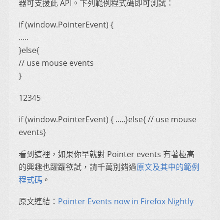
器可支援此 API。下列範例程式碼即可測試：
if (window.PointerEvent) {
.....
}else{
// use mouse events
}
12345
if (window.PointerEvent) { .....}else{ // use mouse
events}
看到這裡，如果你早就對 Pointer events 有著極高
的興趣也躍躍欲試，請千萬別錯過
原文及其中的範例
程式碼
。
原文連結：
Pointer Events now in Firefox Nightly