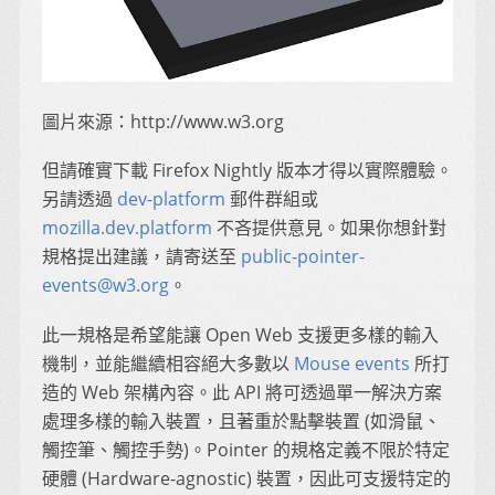
圖片來源：http://www.w3.org
但請確實下載 Firefox Nightly 版本才得以實際體驗。
另請透過
dev-platform
郵件群組或
mozilla.dev.platform
不吝提供意見。如果你想針對
規格提出建議，請寄送至
public-pointer-
events@w3.org
。
此一規格是希望能讓 Open Web 支援更多樣的輸入
機制，並能繼續相容絕大多數以
Mouse events
所打
造的 Web 架構內容。此 API 將可透過單一解決方案
處理多樣的輸入裝置，且著重於點擊裝置 (如滑鼠、
觸控筆、觸控手勢)。Pointer 的規格定義不限於特定
硬體 (Hardware-agnostic) 裝置，因此可支援特定的