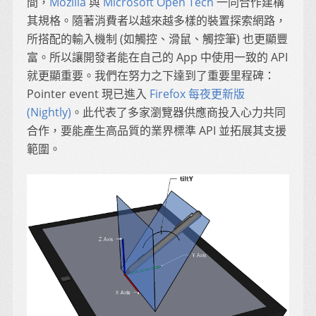
間，
Mozilla
與
Microsoft Open Tech
一同合作建構
其規格。隨著消費者以越來越多樣的裝置探索網路，
所搭配的輸入機制 (如觸控、滑鼠、觸控筆) 也更顯豐
富。所以讓開發者能在自己的 App 中使用一致的 API
就更顯重要。我們在努力之下達到了重要里程碑：
Pointer event 現已進入
Firefox 每夜更新版
(Nightly)
。此代表了多家瀏覽器供應商投入心力共同
合作，要能產生高品質的業界標準 API 並拓展其支援
範圍。