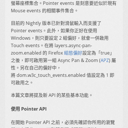
螢幕座標集合。Pointer events 是刻意要近似於現有
Mouse events 的相關事件集合。
目前的 Nightly 版本已針對滑鼠輸入而支援了
Pointer events。此外，如果你正好在使用
Windows，則只要設定 2 組偏好，就會一併啟用
Touch events。在將 layers.async-pan-
zoom.enabled 的 Firefox
組態偏好
設定為「true」
之後，即可啟用第一組 Async Pan & Zoom (
APZ
) 屬
性。另在自己的偏好中，
將 dom.w3c_touch_events.enabled 值設定為 1 即
可啟用之。
本篇文章將提及新 API 的某些基本功能。
使用 Pointer API
在開始 Pointer API 之前，必須先確認你所用的瀏覽