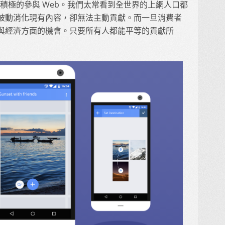
用者，能更積極的參與 Web。我們太常看到全世界的上網人口都
被動消化現有內容，卻無法主動貢獻。而一旦消費者
與經濟方面的機會。只要所有人都能平等的貢獻所