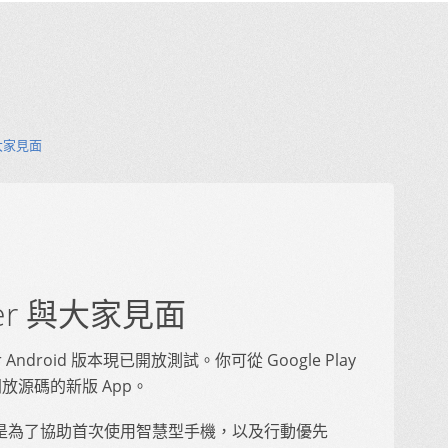
 與大家見面
aker 與大家見面
or Android 版本現已開放測試。你可從 Google Play
放源碼的新版 App。
aker，是為了協助首次使用智慧型手機，以及行動優先