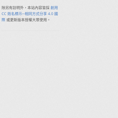
除另有註明外，本站內容皆採
創用
CC 姓名標示─相同方式分享 4.0 國
際
或更新版本授權大眾使用。