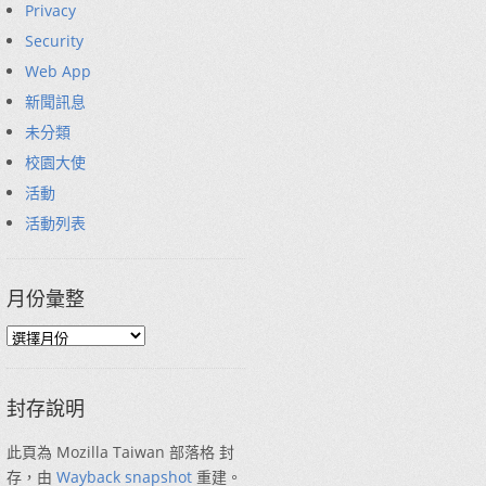
Privacy
Security
Web App
新聞訊息
未分類
校園大使
活動
活動列表
月份彙整
封存說明
此頁為 Mozilla Taiwan 部落格 封
存，由
Wayback snapshot
重建。