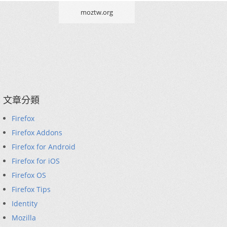
moztw.org
文章分類
Firefox
Firefox Addons
Firefox for Android
Firefox for iOS
Firefox OS
Firefox Tips
Identity
Mozilla