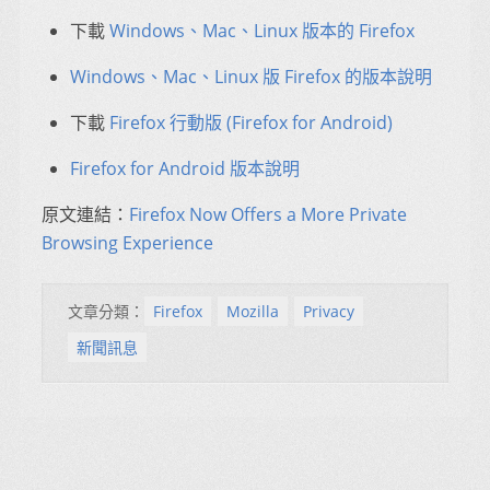
下載
Windows、Mac、Linux 版本的 Firefox
Windows、Mac、Linux 版 Firefox 的版本說明
下載
Firefox 行動版 (Firefox for Android)
Firefox for Android 版本說明
原文連結：
Firefox Now Offers a More Private
Browsing Experience
文章分類：
Firefox
Mozilla
Privacy
新聞訊息