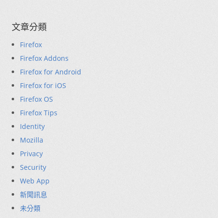
文章分類
Firefox
Firefox Addons
Firefox for Android
Firefox for iOS
Firefox OS
Firefox Tips
Identity
Mozilla
Privacy
Security
Web App
新聞訊息
未分類