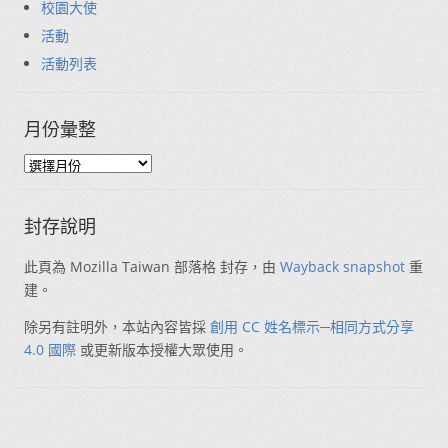
校園大使
活動
活動列表
月份彙整
封存說明
此頁為 Mozilla Taiwan 部落格 封存，由
Wayback snapshot
重
建。
除另有註明外，本站內容皆採
創用 CC 姓名標示─相同方式分享
4.0 國際
或更新版本授權大眾使用。