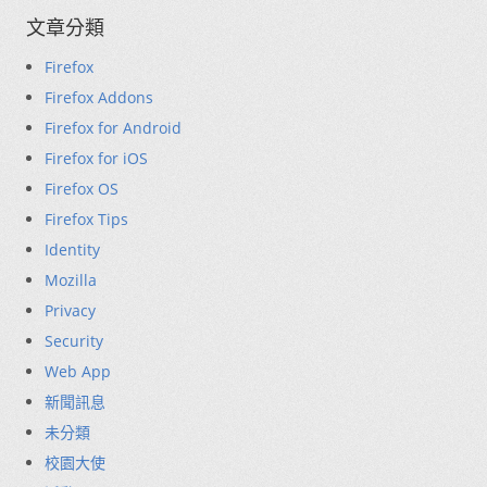
文章分類
Firefox
Firefox Addons
Firefox for Android
Firefox for iOS
Firefox OS
Firefox Tips
Identity
Mozilla
Privacy
Security
Web App
新聞訊息
未分類
校園大使