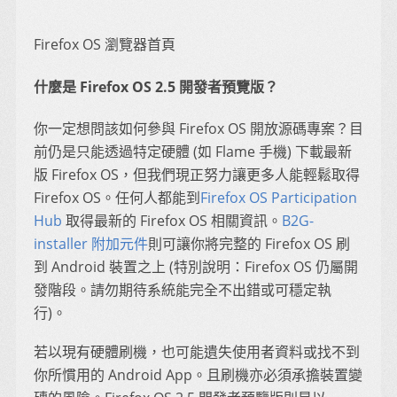
Firefox OS 瀏覽器首頁
什麼是 Firefox OS 2.5 開發者預覽版？
你一定想問該如何參與 Firefox OS 開放源碼專案？目
前仍是只能透過特定硬體 (如 Flame 手機) 下載最新
版 Firefox OS，但我們現正努力讓更多人能輕鬆取得
Firefox OS。任何人都能到
Firefox OS Participation
Hub
取得最新的 Firefox OS 相關資訊。
B2G-
installer 附加元件
則可讓你將完整的 Firefox OS 刷
到 Android 裝置之上 (特別說明：Firefox OS 仍屬開
發階段。請勿期待系統能完全不出錯或可穩定執
行)。
若以現有硬體刷機，也可能遺失使用者資料或找不到
你所慣用的 Android App。且刷機亦必須承擔裝置變