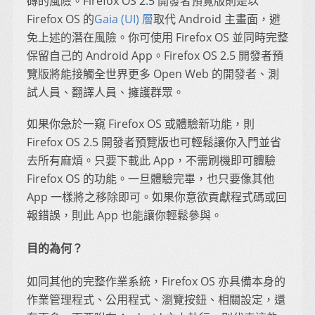
磚的風險。Firefox OS 2.5 開發者預覽版則是以
Firefox OS 的
Gaia (UI) 層
取代 Android 主畫面，避
免上述的潛在風險。你可使用 Firefox OS 並同時完整
保留自己的 Android App。Firefox OS 2.5 開發者預
覽版將能接觸全世界更多 Open Web 的開發者、測
試人員、翻譯人員、擁護群眾。
如果你急於一窺 Firefox OS 或體驗新功能，則
Firefox OS 2.5 開發者預覽版也可輕鬆讓你入門並省
去所有麻煩。只要下載此 App，不需刷機即可體驗
Firefox OS 的功能。一旦體驗完畢，也只要像其他
App 一樣將之移除即可。如果你意欲貢獻程式碼或回
報錯誤，則此 App 也能讓你輕鬆參與。
目的為何？
如同其他的完整作業系統，Firefox OS 亦具備本身的
作業管理程式、公用程式、瀏覽按鈕、相關設定，還