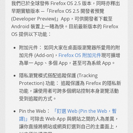
我們已於全球發佈 Firefox OS 2.5 版本，同時亦釋出
早期實驗版本 ─「Firefox OS 2.5 開發者預覽
(Developer Preview)」App，可供開發者下載至
Android 裝置上一睹為快。目前最新版本的 Firefox
OS 提供以下功能：
附加元件： 如同大家在桌面版瀏覽器所愛用的附
加元件 (Add-on)，
Firefox OS 附加元件
現可擴增
為單一 App、多個 App，甚至可為系統 App。
隱私瀏覽模式搭配追蹤保護 (Tracking
Protection) 功能： 追蹤保護為 Firefox 的隱私新
功能，讓使用者可跨多個網站控制本身瀏覽活動
受到追蹤的方式。
Pin the Web：
「釘選 Web (Pin the Web，暫
譯)」
可除去 Web App 與網站之間的人為差異，
讓你直接將網站或網頁釘選到自己的主畫面上，