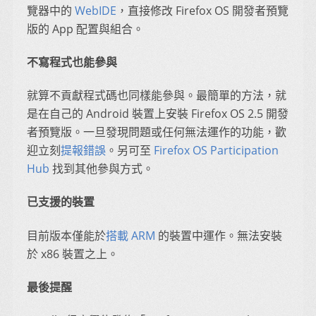
覽器中的
WebIDE
，直接修改 Firefox OS 開發者預覽
版的 App 配置與組合。
不寫程式也能參與
就算不貢獻程式碼也同樣能參與。最簡單的方法，就
是在自己的 Android 裝置上安裝 Firefox OS 2.5 開發
者預覽版。一旦發現問題或任何無法運作的功能，歡
迎立刻
提報錯誤
。另可至
Firefox OS Participation
Hub
找到其他參與方式。
已支援的裝置
目前版本僅能於
搭載 ARM
的裝置中運作。無法安裝
於 x86 裝置之上。
最後提醒