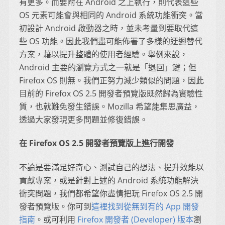
有更多。而要附在 Android 之上執行，則代表這些
OS 元素可能會與相同的 Android 系統功能衝突。當
初設計 Android 啟動器之時，並未考量到要取代這
些 OS 功能。因此我們盡可能佈署了多樣的迂迴替代
方案，藉以提升整體的使用者經驗。舉例來說，
Android 主要的瀏覽方式之一就是「退回」鍵；但
Firefox OS 則無。我們正努力減少類似的問題，因此
目前的 Firefox OS 2.5 開發者預覽版既然歸為實驗性
質，也就難免發生錯誤。Mozilla 希望能集思廣益，
透過大家發現更多問題並修復錯誤。
在 Firefox OS 2.5 開發者預覽版上進行開發
不論是要滿足好奇心、測試自己的想法、提升效能以
貢獻專案，或是針對上述的 Android 系統功能解決
衝突問題，我們都希望你盡情把玩 Firefox OS 2.5 開
發者預覽版。你可到
這裡找到從無到有的 App 開發
指南
。或可利用
Firefox 開發者 (Developer) 版本
瀏