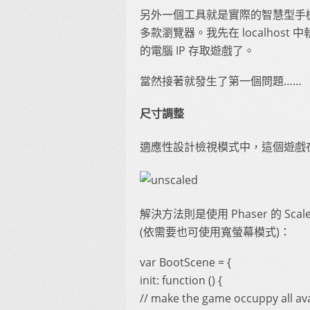
另外一個工具就是實際的智慧型手機了
多款瀏覽器。我先在 localhost
的電腦 IP 存取遊戲了。
當然接著就發生了第一個問題……
尺寸調整
適應性設計檢視模式中，這個遊戲在 
解決方法則是使用 Phaser 的 S
(依需要也可使用寬螢幕模式)：
var BootScene = {
init: function () {
// make the game occuppy all ava