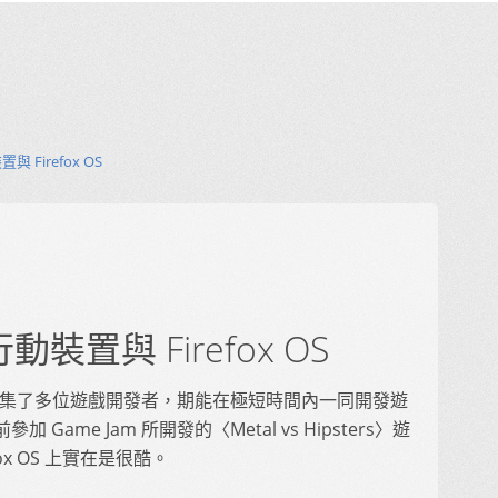
與 Firefox OS
行動裝置與 Firefox OS
集了多位遊戲開發者，期能在極短時間內一同開發遊
ame Jam 所開發的〈Metal vs Hipsters〉遊
ox OS 上實在是很酷。