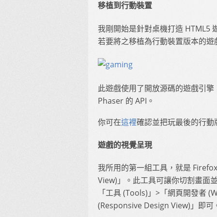
移植到行動裝置
我剛開始是針對桌機打造 HTML
若要將之移植為行動裝置版本的遊戲
此遊戲使用了開放源碼的遊戲引擎「
Phaser 的 API。
你可在
這裡
確認並把玩最後的行動
遊戲的視覺呈現
我所用的第一組工具，就是 Firefox 
View)」。此工具可讓你切割畫面並
「工具 (Tools)」>「網頁開發者 (
(Responsive Design View)」即可