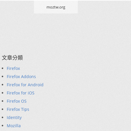
moztw.org
文章分類
Firefox
Firefox Addons
Firefox for Android
Firefox for iOS
Firefox OS
Firefox Tips
Identity
Mozilla