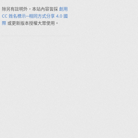
除另有註明外，本站內容皆採
創用
CC 姓名標示─相同方式分享 4.0 國
際
或更新版本授權大眾使用。