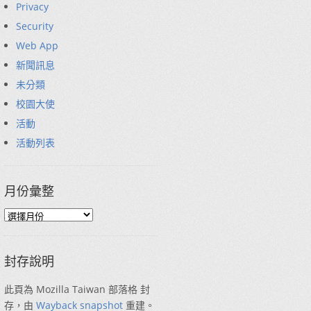
Privacy
Security
Web App
新聞訊息
未分類
校園大使
活動
活動列表
月份彙整
封存說明
此頁為 Mozilla Taiwan 部落格 封
存，由
Wayback snapshot
重建。