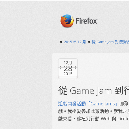
»
»
2015 年 12 月
從 Game Jam 到行動裝置
12月
28
2015
從 Game Jam 到
遊戲開發活動「Game Jams」
即聚
戲。我極愛參加此類活動。就我之前參加 G
戲來看，移植到行動 Web 與 Firef