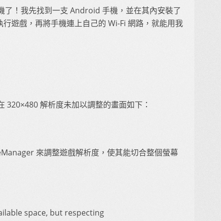
！我先找到一支 Android 手機，並在其內安裝了
 中執行遊戲，再將手機連上自己的 Wi-Fi 網路，就能用我
320×480 解析度未加以調整的畫面如下：
caleManager 來調整遊戲解析度，使其能切合整個螢幕
ilable space, but respecting