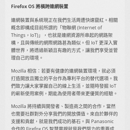
Firefox OS 將橫跨連網裝置
連網裝置與系統現正在我們生活周遭快速竄紅。相關
概念即構成目前所謂的「物聯網 (Internet of
Things，IoT)」，也就是連網資源所串起的網路架
構，且與傳統的網際網路甚為類似。但 IoT 更深入實
體世界，將透過新穎且有趣的方式，讓我們享受並管
理自己的環境。
Mozilla 相信：若要有健康的連網裝置環境，就必須
打造開放且獨立的平台作為專利平台的替代選項。我
們致力讓大家掌握自己的線上生活，並隨時發掘 IoT
的嶄新使用案例，期能為使用者帶來更優質的經驗。
Mozilla 將持續與開發者、製造商之間的合作，當然
也需要社群對外分享我們的開放價值。來自於夥伴的
支援和貢獻，就是我們成功的基石。與 Panasonic
合作的 Firefox OS 智慧電視就是我們努力的重要成