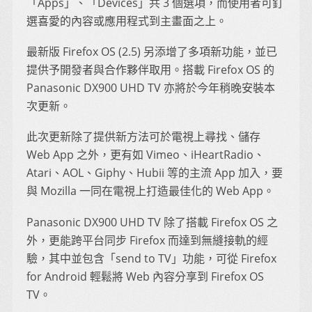
「Apps」、「Devices」共 3 個選項，而使用者可釘
選喜愛的內容或應用程式到主畫面之上。
最新版 Firefox OS (2.5) 另添增了多項新功能，並已
提供予開發者與合作夥伴取用。搭載 Firefox OS 的
Panasonic DX900 UHD TV 亦將於今年稍晚安裝本
次更新。
此次更新除了提供新方法可於電視上尋找、儲存
Web App 之外，更有如 Vimeo、iHeartRadio、
Atari、AOL、Giphy、Hubii 等的主流 App 加入，要
與 Mozilla 一同在電視上打造最佳化的 Web App。
Panasonic DX900 UHD TV 除了搭載 Firefox OS 之
外，更能跨平台同步 Firefox 而達到無縫接軌的經
驗，其中並包含「send to TV」功能，可從 Firefox
for Android 輕鬆將 Web 內容分享到 Firefox OS
TV。