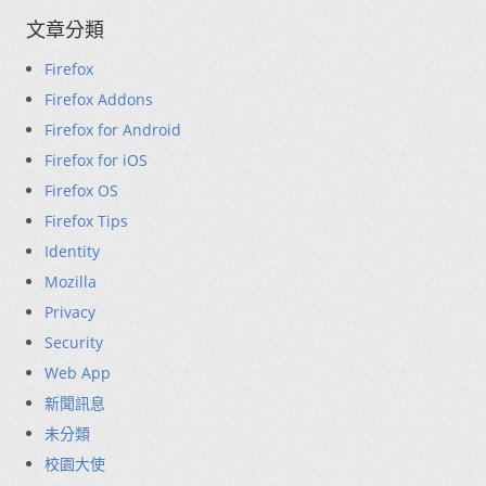
文章分類
Firefox
Firefox Addons
Firefox for Android
Firefox for iOS
Firefox OS
Firefox Tips
Identity
Mozilla
Privacy
Security
Web App
新聞訊息
未分類
校園大使