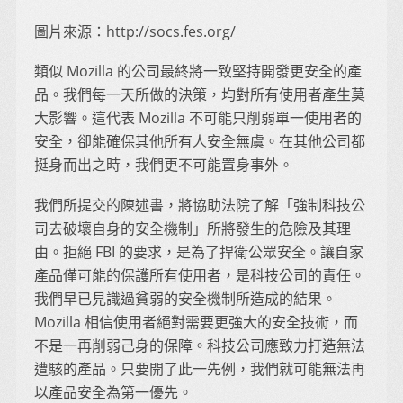
圖片來源：http://socs.fes.org/
類似 Mozilla 的公司最終將一致堅持開發更安全的產
品。我們每一天所做的決策，均對所有使用者產生莫
大影響。這代表 Mozilla 不可能只削弱單一使用者的
安全，卻能確保其他所有人安全無虞。在其他公司都
挺身而出之時，我們更不可能置身事外。
我們所提交的陳述書，將協助法院了解「強制科技公
司去破壞自身的安全機制」所將發生的危險及其理
由。拒絕 FBI 的要求，是為了捍衛公眾安全。讓自家
產品僅可能的保護所有使用者，是科技公司的責任。
我們早已見識過貧弱的安全機制所造成的結果。
Mozilla 相信使用者絕對需要更強大的安全技術，而
不是一再削弱己身的保障。科技公司應致力打造無法
遭駭的產品。只要開了此一先例，我們就可能無法再
以產品安全為第一優先。