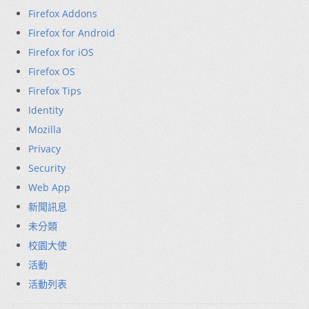
Firefox Addons
Firefox for Android
Firefox for iOS
Firefox OS
Firefox Tips
Identity
Mozilla
Privacy
Security
Web App
新聞訊息
未分類
校園大使
活動
活動列表