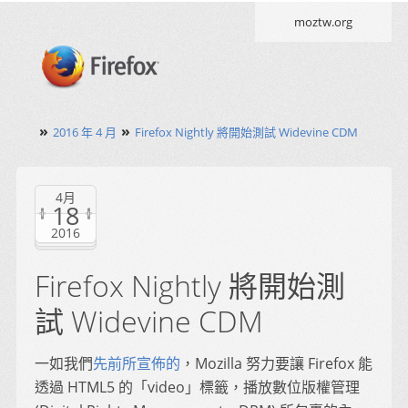
moztw.org
»
»
2016 年 4 月
Firefox Nightly 將開始測試 Widevine CDM
4月
18
2016
Firefox Nightly 將開始測
試 Widevine CDM
一如我們
先前所宣佈的
，Mozilla 努力要讓 Firefox 能
透過 HTML5 的「video」標籤，播放數位版權管理