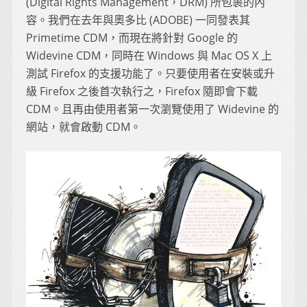
(Digital Rights Management，DRM) 所包裹的內
容。我們在去年與奧多比 (ADOBE) 一同發表其
Primetime CDM，而現在將針對 Google 的
Widevine CDM，同時在 Windows 與 Mac OS X 上
測試 Firefox 的支援功能了。只要使用者在安裝或升
級 Firefox 之後首次執行之，Firefox 隨即會下載
CDM。且再由使用者第一次瀏覽使用了 Widevine 的
網站，就會啟動 CDM。