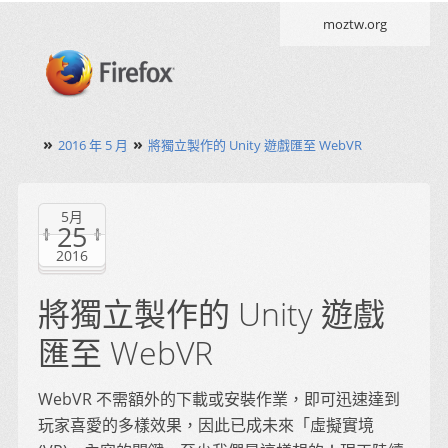
moztw.org
»
»
2016 年 5 月
將獨立製作的 Unity 遊戲匯至 WebVR
5月
25
2016
將獨立製作的 Unity 遊戲
匯至 WebVR
WebVR 不需額外的下載或安裝作業，即可迅速達到
玩家喜愛的多樣效果，因此已成未來「虛擬實境