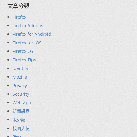
文章分類
Firefox
Firefox Addons
Firefox for Android
Firefox for iOS
Firefox OS
Firefox Tips
Identity
Mozilla
Privacy
Security
Web App
新聞訊息
未分類
校園大使
活動