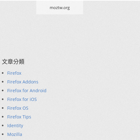
moztw.org
文章分類
Firefox
Firefox Addons
Firefox for Android
Firefox for iOS
Firefox OS
Firefox Tips
Identity
Mozilla