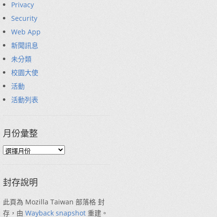
Privacy
Security
Web App
新聞訊息
未分類
校園大使
活動
活動列表
月份彙整
封存說明
此頁為 Mozilla Taiwan 部落格 封
存，由
Wayback snapshot
重建。