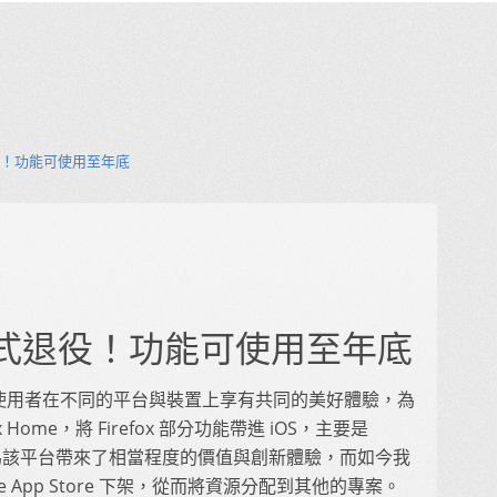
正式退役！功能可使用至年底
me 正式退役！功能可使用至年底
於要讓使用者在不同的平台與裝置上享有共同的美好體驗，為
x Home，將 Firefox 部分功能帶進 iOS，主要是
)。此舉也為該平台帶來了相當程度的價值與創新體驗，而如今我
Apple App Store 下架，從而將資源分配到其他的專案。