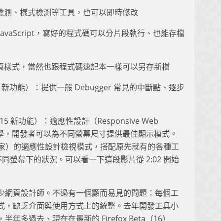
檢測、樣式檢測等工具，也可以即時修改
avaScript，寫好的程式碼可以分片段執行、也能存檔
頁樣式，當然也跟程式碼速記本一樣可以另存新檔
fox 15 新功能）：提供一般 Debugger 常見的中斷點、逐步
15 新功能）：適應性設計（Responsive Web
的顯學，開發者可以為不同螢幕尺寸提供最佳顯示模式。
也是獨家）的適應性設計檢視模式，搭配原先就有的各種工
螢幕下的狀況。可以看一下這段影片從 2:02 開始
少網頁設計師。不過有一個顯而易見的問題：每個工
式，缺乏介面與使用方式上的統整。去年開發工具小
多過去、現在在最新的 Firefox Beta（16）