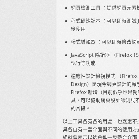
網頁檢測工具 ：提供網頁元素
程式碼速記本 ：可以即時測試 J
後使用
樣式編輯器 ：可以即時修改網
JavaScript 除錯器 （Fire
執行等功能
適應性設計檢視模式 （Firefox 
Design）是現今網頁設計
Firefox 新增（目前似乎
具，可以協助網頁設計師測試不同
的片段。
以上工具各有各的用處，也嘉惠不
具各自有一套介面與不同的使用方
組就曾表示以後會進一步整合介面，半年