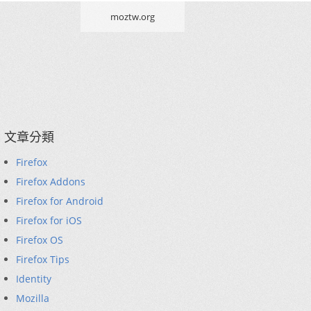
moztw.org
文章分類
Firefox
Firefox Addons
Firefox for Android
Firefox for iOS
Firefox OS
Firefox Tips
Identity
Mozilla