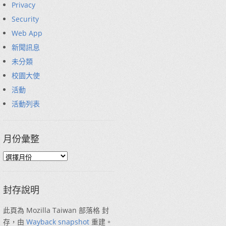
Privacy
Security
Web App
新聞訊息
未分類
校園大使
活動
活動列表
月份彙整
封存說明
此頁為 Mozilla Taiwan 部落格 封
存，由
Wayback snapshot
重建。