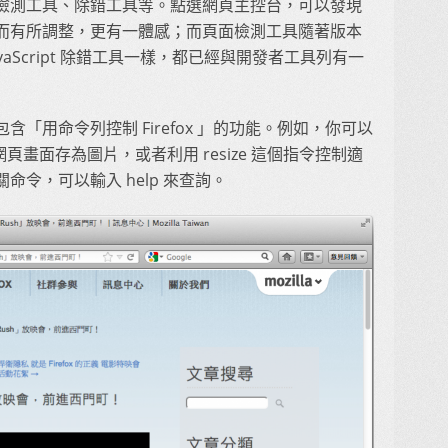
檢測工具、除錯工具等。點選網頁主控台，可以發現
而有所調整，更有一體感；而頁面檢測工具隨著版本
aScript 除錯工具一樣，都已經與開發者工具列有一
「用命令列控制 Firefox 」的功能。例如，你可以
前的網頁畫面存為圖片，或者利用 resize 這個指令控制適
令，可以輸入 help 來查詢。