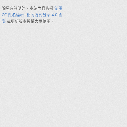
除另有註明外，本站內容皆採
創用
CC 姓名標示─相同方式分享 4.0 國
際
或更新版本授權大眾使用。