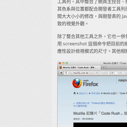
工具列，其中整合了網頁主控台、
其色系與位置都配合開發者工具列
間大大小小的修改，與剛發表的 Jav
致的視覺外觀。
除了整合其他工具之外，它也一併包含
用 screenshot 這個命令把目
應性設計檢視模式的尺寸。其他相關命