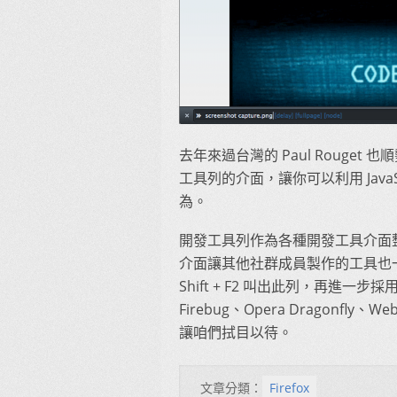
去年來過台灣的 Paul Rouget 
工具列的介面，讓你可以利用 JavaSc
為。
開發工具列作為各種開發工具介面
介面讓其他社群成員製作的工具也
Shift + F2 叫出此列，再進一步
Firebug、Opera Dragonfly、
讓咱們拭目以待。
文章分類：
Firefox