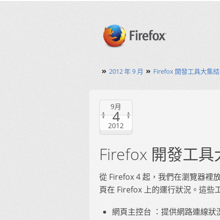
»
»
2012 年 9 月
Firefox 開發工具大
9月
4
2012
Firefox 開
從 Firefox 4 起，我們在
頁在 Firefox 上的運行狀況。這
網頁主控台 ：提供網路連線狀況、Ja