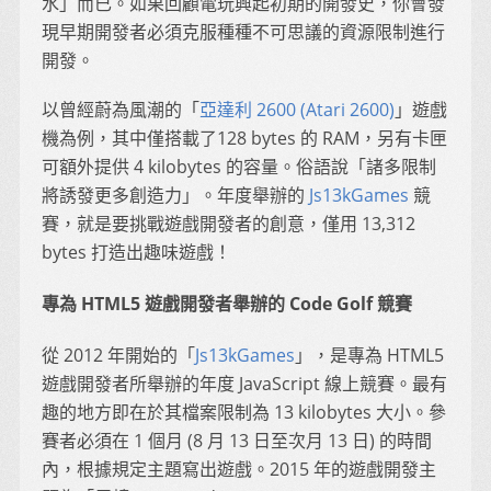
水」而已。如果回顧電玩興起初期的開發史，你會發
現早期開發者必須克服種種不可思議的資源限制進行
開發。
以曾經蔚為風潮的「
亞達利 2600 (Atari 2600)
」遊戲
機為例，其中僅搭載了128 bytes 的 RAM，另有卡匣
可額外提供 4 kilobytes 的容量。俗語說「諸多限制
將誘發更多創造力」。年度舉辦的
Js13kGames
競
賽，就是要挑戰遊戲開發者的創意，僅用 13,312
bytes 打造出趣味遊戲！
專為 HTML5 遊戲開發者舉辦的 Code Golf 競賽
從 2012 年開始的「
Js13kGames
」，是專為 HTML5
遊戲開發者所舉辦的年度 JavaScript 線上競賽。最有
趣的地方即在於其檔案限制為 13 kilobytes 大小。參
賽者必須在 1 個月 (8 月 13 日至次月 13 日) 的時間
內，根據規定主題寫出遊戲。2015 年的遊戲開發主