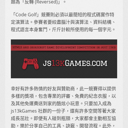
題為「反轉 (Reversed)」。
「Code Golf」競賽則必須以最簡短的程式碼實作特
定演算法。參賽者要絞盡腦汁與演算法、資料結構、
程式語言本身奮鬥，斤斤計較所使用的每一個字元。
幸好有許多熱情的好友與贊助商，此一競賽得以提供
多樣的獎項，包含專業的評審、免費的紀念衣服，以
及其他免運費送到家的酷炫小玩意。只要加入成為
js13kGames 社群的一份子，還有許多空間等著大家
成長茁壯。即便有人碰到瓶頸，大家都會主動相互協
助，樂於分享自己的工具、訣竅、開發流程。此外，