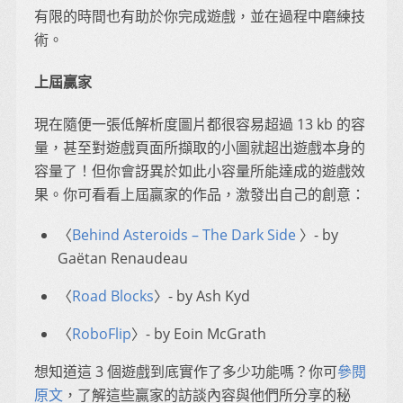
有限的時間也有助於你完成遊戲，並在過程中磨練技
術。
上屆贏家
現在隨便一張低解析度圖片都很容易超過 13 kb 的容
量，甚至對遊戲頁面所擷取的小圖就超出遊戲本身的
容量了！但你會訝異於如此小容量所能達成的遊戲效
果。你可看看上屆贏家的作品，激發出自己的創意：
〈
Behind Asteroids – The Dark Side
〉- by
Gaëtan Renaudeau
〈
Road Blocks
〉- by Ash Kyd
〈
RoboFlip
〉- by Eoin McGrath
想知道這 3 個遊戲到底實作了多少功能嗎？你可
參閱
原文
，了解這些贏家的訪談內容與他們所分享的秘