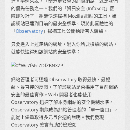
造。舉例來說，「塑造更安全的網際網路」就是我們
的優先任務之一。我們的「資訊安全 (InfoSec)」團
隊即設計了一組能快速掃描 Mozilla 網站的工具，確
認網站已達到目前的最安全標準。現將此實驗性的
「
Observatory
」掃描工具公開給所有人體驗。
只要進入上述連結的網址，鍵入你所要檢驗的網站，
就能快速得知該網站的安全標準：
網站管理者可透過 Observatory 取得最快、最輕
鬆、最直接的反饋，了解該網站是否採用了目前網路
安全的最佳實作。Web 開發者也能使用
Observatory 迅速了解本身網站的安全機制水準。
Observatory 期能成為網站管理者的「單一窗口」，
能從上儘量取得多元且合適的說明。我們發現
Observatory 確實有助於檢驗如