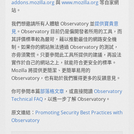
addons.mozilla.org
與
www.mozilla.org
等自家網
站。
我們想邀請所有人體驗 Observatory 並
提供寶貴意
見
。Observatory 目前仍是偏開發者所用的工具，而
其評價標準較為嚴苛，藉以推動最佳的網路安全機
制。如果你的網站無法通過 Observatory 的測試，
亦毋須驚慌。只要參閱此工具所提供的建議，再設法
實作於自己的網站之上，就能符合更安全的標準。
Mozilla 將提供更簡潔、更簡單易用的
Observatory，也有助於我們獲得更多的反饋意見。
你可參閱本篇
部落格文章
，或直接閱讀
Observatory
Technical FAQ
，以進一步了解 Observatory。
原文連結：
Promoting Security Best Practices with
Observatory