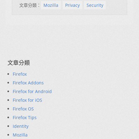
文章分類：
Mozilla
Privacy
Security
文章分類
Firefox
Firefox Addons
Firefox for Android
Firefox for iOS
Firefox OS
Firefox Tips
Identity
Mozilla