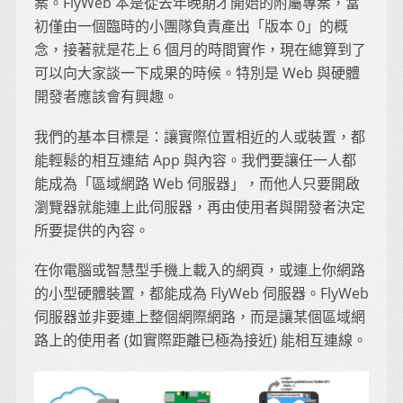
案。FlyWeb 本是從去年晚期才開始的附屬專案，當
初僅由一個臨時的小團隊負責產出「版本 0」的概
念，接著就是花上 6 個月的時間實作，現在總算到了
可以向大家談一下成果的時候。特別是 Web 與硬體
開發者應該會有興趣。
我們的基本目標是：讓實際位置相近的人或裝置，都
能輕鬆的相互連結 App 與內容。我們要讓任一人都
能成為「區域網路 Web 伺服器」，而他人只要開啟
瀏覽器就能連上此伺服器，再由使用者與開發者決定
所要提供的內容。
在你電腦或智慧型手機上載入的網頁，或連上你網路
的小型硬體裝置，都能成為 FlyWeb 伺服器。FlyWeb
伺服器並非要連上整個網際網路，而是讓某個區域網
路上的使用者 (如實際距離已極為接近) 能相互連線。