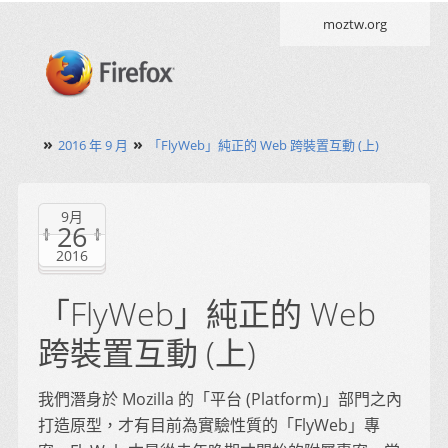
moztw.org
»
»
2016 年 9 月
「FlyWeb」純正的 Web 跨裝置互動 (上)
9月
26
2016
「FlyWeb」純正的 Web
跨裝置互動 (上)
我們潛身於 Mozilla 的「平台 (Platform)」部門之內
打造原型，才有目前為實驗性質的「FlyWeb」專