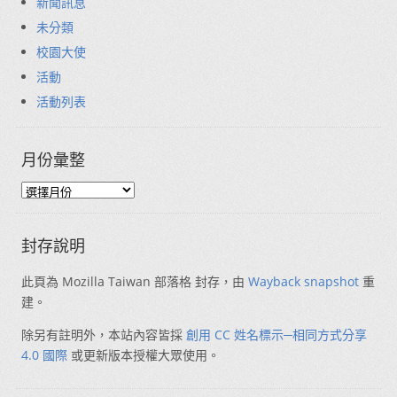
新聞訊息
未分類
校園大使
活動
活動列表
月份彙整
封存說明
此頁為 Mozilla Taiwan 部落格 封存，由
Wayback snapshot
重
建。
除另有註明外，本站內容皆採
創用 CC 姓名標示─相同方式分享
4.0 國際
或更新版本授權大眾使用。