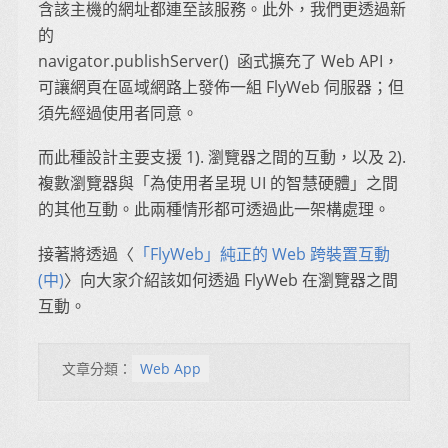
含該主機的網址都連至該服務。此外，我們更透過新
的
navigator.publishServer() 函式擴充了 Web API，
可讓網頁在區域網路上發佈一組 FlyWeb 伺服器；但
須先經過使用者同意。
而此種設計主要支援 1). 瀏覽器之間的互動，以及 2).
複數瀏覽器與「為使用者呈現 UI 的智慧硬體」之間
的其他互動。此兩種情形都可透過此一架構處理。
接著將透過〈
「FlyWeb」純正的 Web 跨裝置互動
(中)
〉向大家介紹該如何透過 FlyWeb 在瀏覽器之間
互動。
文章分類：
Web App