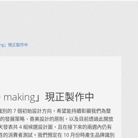
making」現正製作中
 the making」現正製作中
 品牌識別的 7 個初始設計方向，希望能持續彰顯我們為整
illa 的發展策略、善美設計的原則，以及目前透過此開放
發表共 4 組候選設計圖，且在接下來的兩週內仍有
的消費者測試。我們預定在 10 月份時產生品牌識別