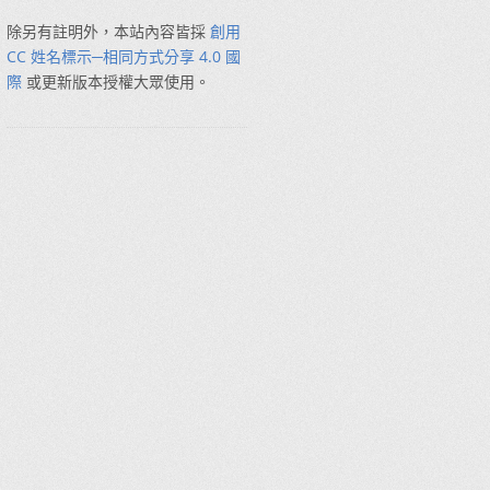
除另有註明外，本站內容皆採
創用
CC 姓名標示─相同方式分享 4.0 國
際
或更新版本授權大眾使用。