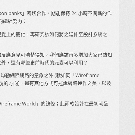
on banks」密切合作，期能保持 24 小時不間斷的作
向繼續努力：
視覺上的簡化，再研究該如何將之延伸至設計系統之
的反應意見可清楚得知，我們應該再多增加大家已熟知
之外，還有哪些史前時代的元素可以利用？
勾勒網際網路的意象之外 (就如同「Wireframe
k」努力呈現的方向)，還有其他方式可述說網路運作之美，以及
Wireframe World」的線條；此兩款設計在最初就呈