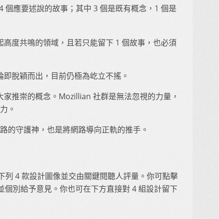
 個應要述說的故事；其中 3 個是既有概念，1 個是
起高度共鳴的領域，且若只能留下 1 個故事，也必須
論即脫穎而出，目前仍極為屹立不搖。
推崇的概念。Mozillian 社群是無法忽視的力量，
動力。
a 是網路的守護神，也是將網路導向正軌的推手。
整下列 4 款設計圖像並交由關鍵閱聽人評量。你可點擊
個別給予意見。你也可在下方直接對 4 組設計留下