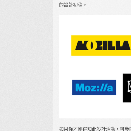
的設計初稿。
如果你才剛得知此設計活動，可參