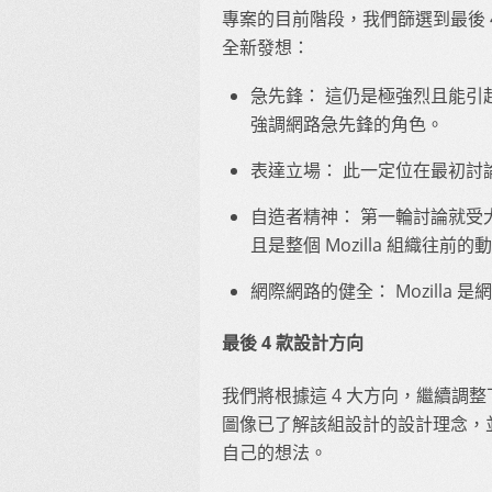
專案的目前階段，我們篩選到最後 4
全新發想：
急先鋒： 這仍是極強烈且能引
強調網路急先鋒的角色。
表達立場： 此一定位在最初討
自造者精神： 第一輪討論就受大家
且是整個 Mozilla 組織往前的
網際網路的健全： Mozill
最後 4 款設計方向
我們將根據這 4 大方向，繼續調
圖像已了解該組設計的設計理念，並
自己的想法。