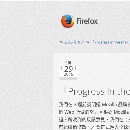
»
»
2016 年 9 月
「Progress in the 
9月
29
2016
「Progress in
我們在 3 週前說明過 Mozilla
個 Web 所做的努力。根據 Moz
程序所收到的反饋意見，我們在今天
可能繼續修改，才會正式進入全球性