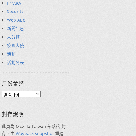
Privacy
Security
Web App
新聞訊息
未分類
校園大使
活動
活動列表
月份彙整
封存說明
此頁為 Mozilla Taiwan 部落格 封
存，由
Wayback snapshot
重建。