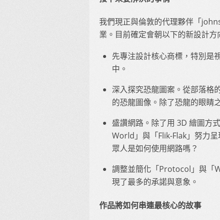
我們現正與倫敦的代理夥伴「johns
業。目前確定會朝以下的新設計方
先專注設計核心商標，特別是
中。
深入探究恐龍圖案。從部落格
的恐龍圖像。除了恐龍的眼睛
盛讚網路。除了用 3D 繪圖方式
World」與「Flik-Fla
眾人是如何使用網路嗎？
調整並簡化「Protocol」與「
現了最多的承諾與意象。
作品將如何串連最核心的故事