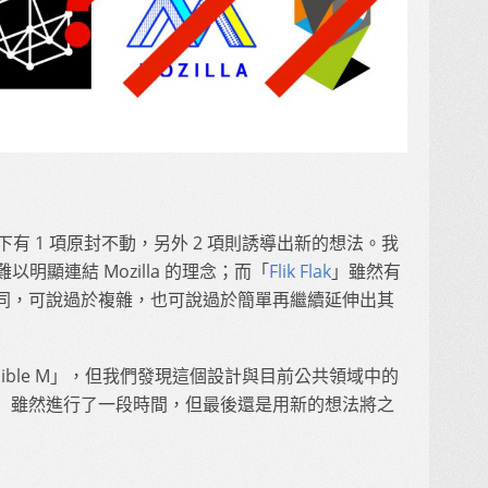
剩下有 1 項原封不動，另外 2 項則誘導出新的想法。我
難以明顯連結 Mozilla 的理念；而「
Flik Flak
」雖然有
同，可說過於複雜，也可說過於簡單再繼續延伸出其
ssible M」，但我們發現這個設計與目前公共領域中的
tor」雖然進行了一段時間，但最後還是用新的想法將之