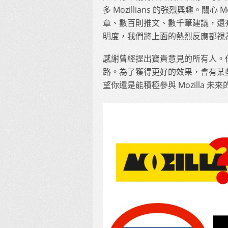
多 Mozillians 的強烈興趣。關
章、數百則推文、數千筆建議，還有數
明度，我們將上面的熱烈反應都視
感謝曾經提出寶貴意見的所有人。任何
路。為了獲得更好的效果，會有某
望你還是能積極參與 Mozilla