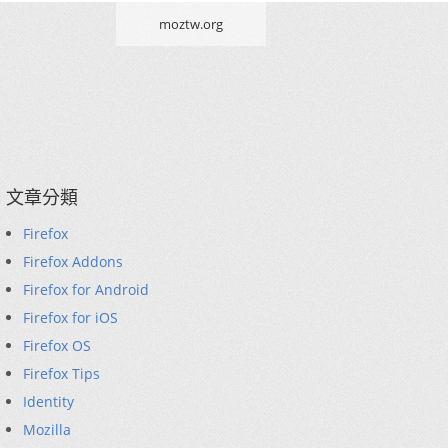
moztw.org
文章分類
Firefox
Firefox Addons
Firefox for Android
Firefox for iOS
Firefox OS
Firefox Tips
Identity
Mozilla