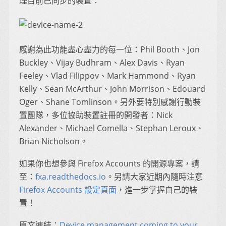
理目前已同步的裝置：
感謝為此功能盡心盡力的每一位：Phil Booth、Jon
Buckley、Vijay Budhram、Alex Davis、Ryan
Feeley、Vlad Filippov、Mark Hammond、Ryan
Kelly、Sean McArthur、John Morrison、Edouard
Oger、Shane Tomlinson。另外要特別感謝行動裝
置團隊，多位協助裝置註冊的開發者：Nick
Alexander、Michael Comella、Stephan Leroux、
Brian Nicholson。
如果你也想參與 Firefox Accounts 的開源專案，請
至：
fxa.readthedocs.io
。另請大家近期內隨時注意
Firefox Accounts 設定頁面
，進一步掌握自己的裝
置！
原文連結：
Device management coming to your