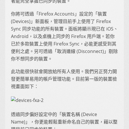
者能完全掌握已同步的裝置。
你將可透過「Firefox Accounts」設定的「裝置
(Devices)」新面板，管理目前手上使用了 Firefox
Sync 同步功能的所有裝置。面板將顯示現已在 iOS、
Android，以及桌機上同步的 Firefox 用戶端。若你
已於多款裝置上使用 Firefox Sync，必能更感受到其
便利之處。另可透過「取消連線 (Disconnect)」剔除
你不想同步的裝置。
此功能很快就會開放給所有人使用。我們另正努力開
發更簡單易用的帳戶管理功能。目前第一版的裝置檢
視畫面如下：
透過同步偏好設定中的「裝置名稱 (Device
Name)」，你更能輕鬆重新命名自己的裝置，藉以整