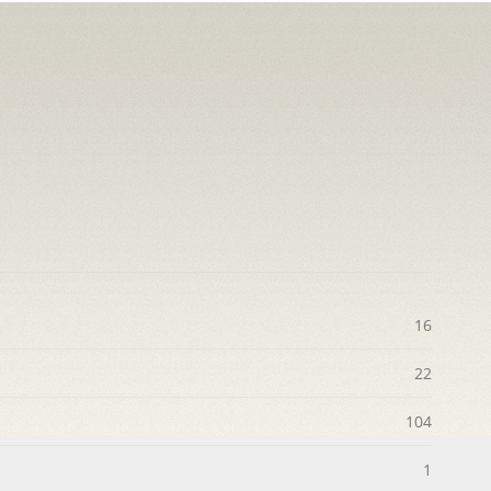
16
22
104
1