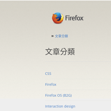
»
文章分類
文章分類
CSS
Firefox
Firefox OS (B2G)
Interaction design