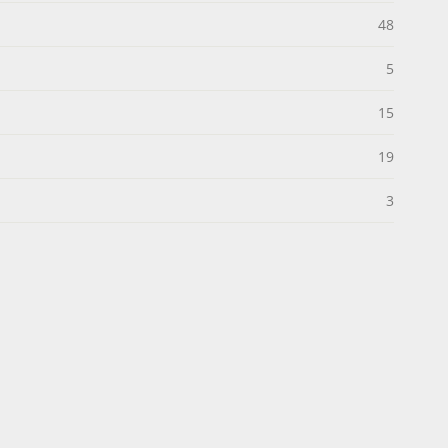
48
5
15
19
3