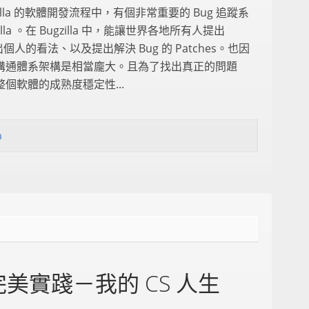
zilla 的軟體開發流程中，有個非常重要的 Bug 追蹤系
gzilla 。在 Bugzilla 中，能讓世界各地所有人提出
出個人的看法、以及提出解決 Bug 的 Patches。也因
溝通體系架構是相當龐大。且為了找出真正的問題
個軟體的成熟度穩定性...
a
美實踐－我的 CS 人生