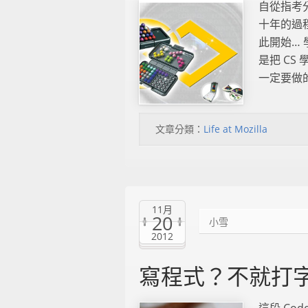
自從指考
十年的過程
此開始…
是把 CS
一定要做的兩
文章分類：
Life at Mozilla
11月
20
小雪
2012
寫程式？不就打