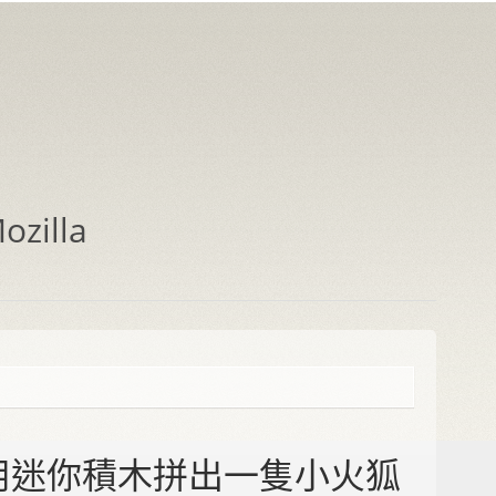
zilla
用迷你積木拼出一隻小火狐