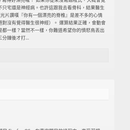
de 寫得好漂亮喔！ 如果你從來沒寫過程式，大概會覺
不只宅還是神經病。也許這跟我去看骨科，結果醫生
X光片讚嘆『你有一個漂亮的脊椎』是差不多的心情
絕對沒有覺得醫生很神經）。 運算結果正確，會動會
是都一樣？當然不一樣，你難道希望你的憤怒鳥丟出
分鐘後才打...