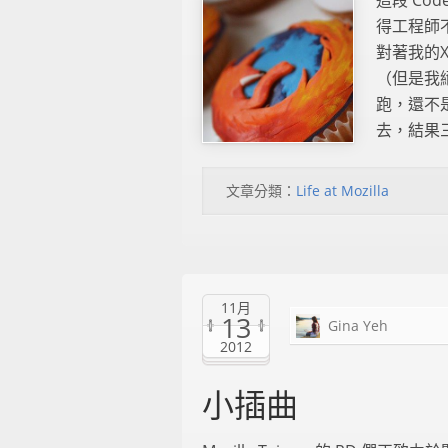
這段 Co
得工程師
對著我的
（但是我
跑，還不
去，結果三
文章分類：
Life at Mozilla
11月
13
Gina Yeh
2012
小插曲