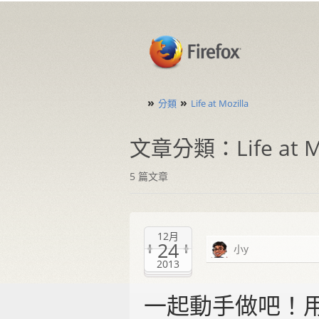
»
»
分類
Life at Mozilla
文章分類：Life at Mo
5 篇文章
12月
24
小y
2013
一起動手做吧！