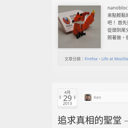
nanobl
來點輕鬆
吧！ 首先要
從頭到尾
照著做，很
文章分類：
Firefox
、
Life at Mozilla
4月
29
Ken
2013
追求真相的聖堂 – Bu