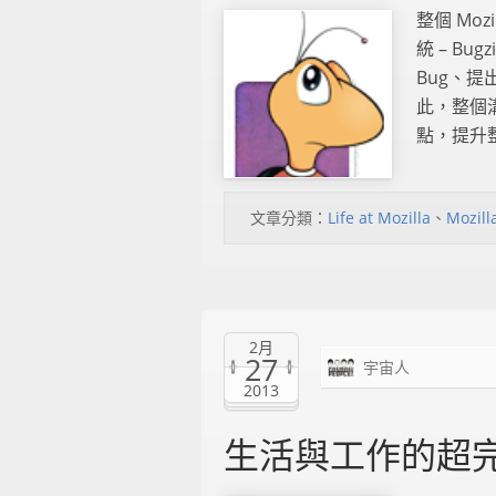
整個 Mo
統 – Bu
Bug、提
此，整個
點，提升整
文章分類：
Life at Mozilla
、
Mozill
2月
27
宇宙人
2013
生活與工作的超完