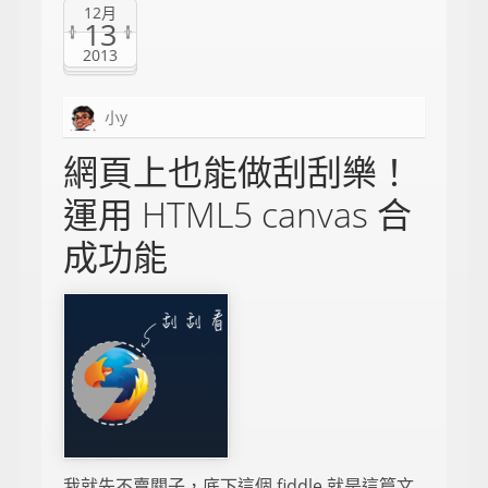
12月
13
2013
小y
網頁上也能做刮刮樂！
運用 HTML5 canvas 合
成功能
我就先不賣關子，底下這個 fiddle 就是這篇文