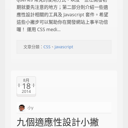
期就要先注意的地方；第二部分則介紹一些適
應性設計相關的工具及 Javascript 套件。希望
這些小撇步可以幫助你在開發網站上事半功倍
囉！ 運用 CSS medi...
文章分類：
CSS
、
Javascript
8月
18
2014
小y
九個適應性設計小撇