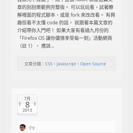
章的刮刮樂範例完整版。 可以玩玩看，試著瞭
解裡面的程式腳本，或是 fork 來改改看。 有興
趣但看不太懂 code 的話， 就跟著本篇文章的
介紹帶你入門吧！ 如果大家有看過九月份的
「Firefox OS 讓你儘情享受每一刻」活動網頁
（註 1）， 應該...
文章分類：
CSS
、
Javascript
、
Open Source
7月
8
2013
小y