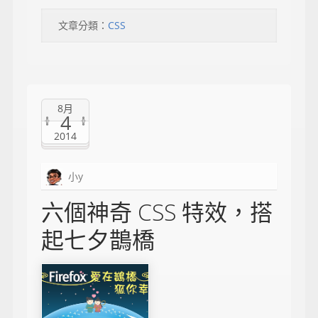
文章分類：
CSS
8月
4
2014
小y
六個神奇 CSS 特效，搭
起七夕鵲橋