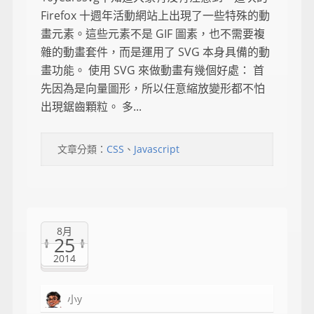
Firefox 十週年活動網站上出現了一些特殊的動
畫元素。這些元素不是 GIF 圖素，也不需要複
雜的動畫套件，而是運用了 SVG 本身具備的動
畫功能。 使用 SVG 來做動畫有幾個好處： 首
先因為是向量圖形，所以任意縮放變形都不怕
出現鋸齒顆粒。 多...
文章分類：
CSS
、
Javascript
8月
25
2014
小y