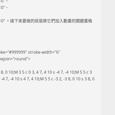
0 10"、
4 10"、
10 s 4 7, 4 10" 。接下來要做的就是將它們加入動畫的關鍵畫格
roke="#999999" stroke-width="6"
inejoin="round">
8, 0 10;M 3 5 c 0 3, 4 7, 4 10 s -4 7, -4 10;M 5 5 c 3
 -4 7, -4 10 s 4 7, 4 10;M 5 5 c -3 2, -3 8, 0 10 s 3 8, 0