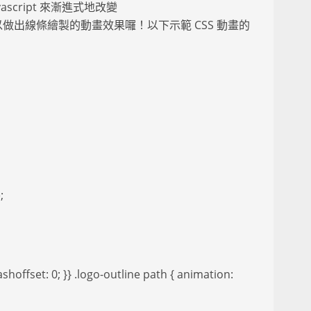
vascript 來漸進式地改變
值，就可以做出線條繪製的動畫效果囉！以下示範 CSS 動畫的
;
hoffset: 0; }} .logo-outline path { animation: