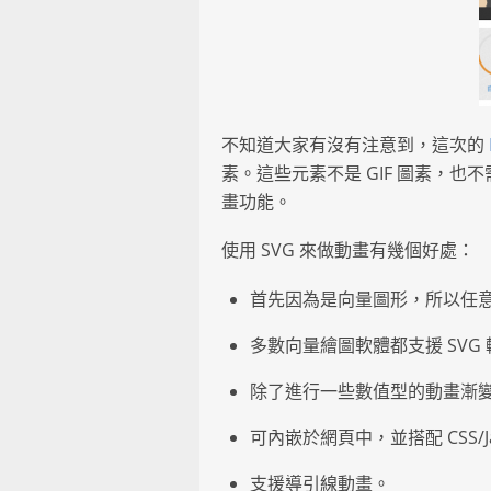
不知道大家有沒有注意到，這次的
素。這些元素不是 GIF 圖素，也
畫功能。
使用 SVG 來做動畫有幾個好處：
首先因為是向量圖形，所以任
多數向量繪圖軟體都支援 SVG
除了進行一些數值型的動畫漸
可內嵌於網頁中，並搭配 CSS/J
支援導引線動畫。