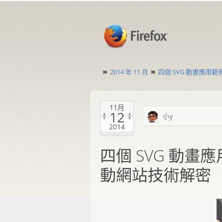
»
»
2014 年 11 月
四個 SVG 動畫應用範例
11月
12
小y
2014
四個 SVG 動畫應用
動網站技術解密