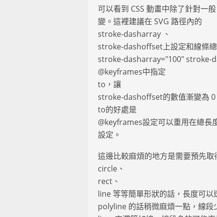
可以看到 CSS 動畫中除了針對一般
變。這裡建議在 SVG 路徑內的
stroke-dasharray 、
stroke-dashoffset上設定
stroke-dasharray="100" stroke
@keyframes中指定
to，讓
stroke-dashoffset的數
to的好處是
@keyframes設定可以重用在
設定。
這邊比較麻煩的地方是需要預先取
circle、
rect、
line 等等簡單形狀的話，長度
polyline 的話稍微麻煩一點，