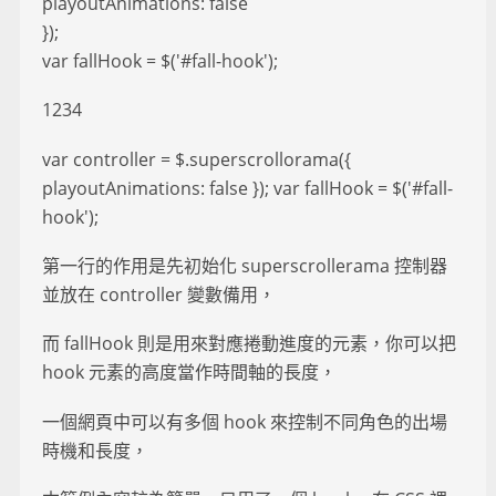
playoutAnimations: false
});
var fallHook = $('#fall-hook');
1234
var controller = $.superscrollorama({
playoutAnimations: false }); var fallHook = $('#fall-
hook');
第一行的作用是先初始化 superscrollerama 控制器
並放在 controller 變數備用，
而 fallHook 則是用來對應捲動進度的元素，你可以把
hook 元素的高度當作時間軸的長度，
一個網頁中可以有多個 hook 來控制不同角色的出場
時機和長度，