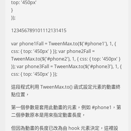
top: '450px'
}
});
123456789101112131415
var phone1Fall = TweenMax.to($('#phone1'), 1, {
css: { top: '450px' } }); var phone2Fall =
TweenMax.to($('#phone2'), 1, { css: { top: '450px' }
}); var phone3Fall = TweenMax.to($('#phone3'), 1, {
css: { top: '450px' } });
這段程式利用 TweenMax.to() 函式設定元素的動畫終
點位置，
第一個參數是套用此動畫的元素，例如 #phone1，第
二個參數原本是用來指定動畫長度，
但因為動畫的長度已改為由 hook 元素決定，這裡設