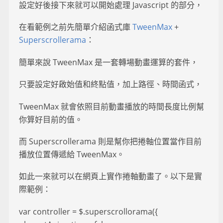
設定好後接下來就可以開始處理 Javascript 的部分，
在看範例之前先簡單介紹函式庫
TweenMax
+
Superscrollerama
：
簡單來說 TweenMax 是一套轉場動畫運算的套件，
只要設定好啟始值和終點值，加上路徑、時間函式，
TweenMax 就會依照目前動畫播放的時間長度比例幫
你算好目前的值。
而 Superscrollerama 則是幫你把捲軸位置當作目前
播放位置傳遞給 TweenMax。
如此一來就可以在網頁上實作捲軸動畫了。以下是實
際範例：
var controller = $.superscrollorama({