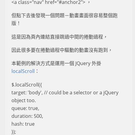
<a class="nav" href="#anchor2"> ，
但點下去後發現一個問題－動畫畫面很容易整個跑
版！
這是因為頁內連結直接跳過中間的捲動過程，
因此很多要在捲動過程中驅動的動畫沒有跑到，
本範例的解決方式是運用一個 JQuery 外掛
localScroll
：
$.localScroll({
target: 'body', // could be a selector or a jQuery
object too.
queue: true,
duration: 500,
hash: true
});