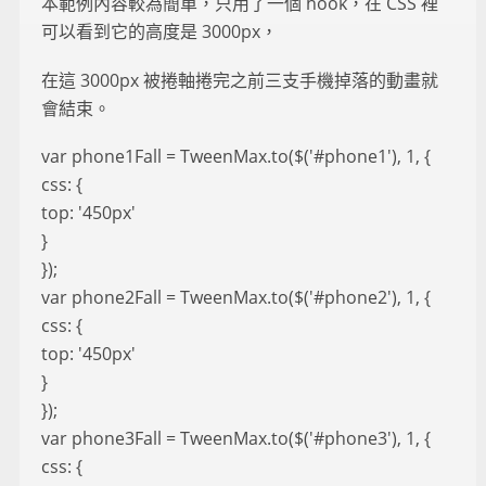
本範例內容較為簡單，只用了一個 hook，在 CSS 裡
可以看到它的高度是 3000px，
在這 3000px 被捲軸捲完之前三支手機掉落的動畫就
會結束。
var phone1Fall = TweenMax.to($('#phone1'), 1, {
css: {
top: '450px'
}
});
var phone2Fall = TweenMax.to($('#phone2'), 1, {
css: {
top: '450px'
}
});
var phone3Fall = TweenMax.to($('#phone3'), 1, {
css: {