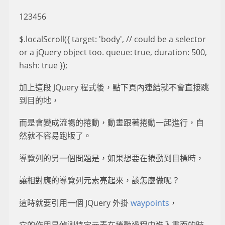
123456
$.localScroll({ target: 'body', // could be a selector
or a jQuery object too. queue: true, duration: 500,
hash: true });
加上這段 JQuery 程式後，點下頁內連結就不會直接跳
到目的地，
而是會變成流暢的捲動，動畫跟著捲動一起進行，自
然就不容易跑版了。
導覽列的另一個問題是，如果想要在捲動到目標時，
讓相對應的導覽列元素亮起來，該怎麼做呢？
這時就要引用一個 JQuery 外掛
waypoints
，
它的作用是偵測特定元素在捲動過程中進入畫面的時