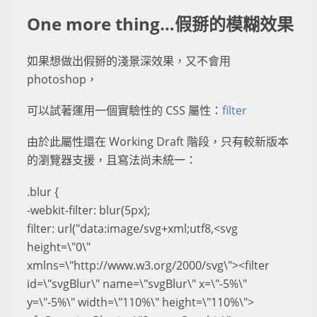
One more thing…假掰的模糊效果
如果想做出假掰的淺景深效果，又不會用
photoshop，
可以試著運用一個實驗性的 CSS 屬性：
filter
由於此屬性還在 Working Draft 階段，只有較新版本
的瀏覽器支援，且寫法尚未統一：
.blur {
-webkit-filter: blur(5px);
filter: url("data:image/svg+xml;utf8,<svg
height=\"0\"
xmlns=\"http://www.w3.org/2000/svg\"><filter
id=\"svgBlur\" name=\"svgBlur\" x=\"-5%\"
y=\"-5%\" width=\"110%\" height=\"110%\">