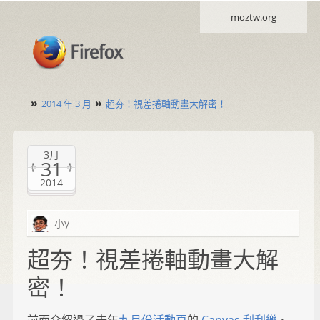
moztw.org
»
»
2014 年 3 月
超夯！視差捲軸動畫大解密！
3月
31
2014
小y
超夯！視差捲軸動畫大解
密！