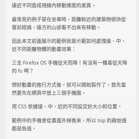
遠近不同造成視線內移動速度的差異，
最常見的例子是在坐車時，距離較近的建築物很快從
窗前經過，遠方的山卻看不出來有移動，
因此本文前面展示的範例就是示範如何處理遠、中、
近不同距離物體的動畫效果：
三支 Firefox OS 手機從天而降！有沒有一種喜從天降
的 fu 啊？
想好動畫的進行方式後，就可以開始製作了，首先當
然要先在網頁中放上三個手機圖，
用 CSS 依據遠、中、近的不同設定好大小和位置，
範例中的手機會從畫面外掉進來，所以 top 的啟始值
都是負值，