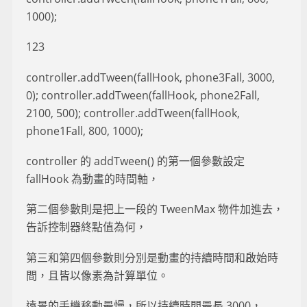
1000);
123
controller.addTween(fallHook, phone3Fall, 3000,
0); controller.addTween(fallHook, phone2Fall,
2100, 500); controller.addTween(fallHook,
phone1Fall, 800, 1000);
controller 的 addTween() 的第一個參數設定
fallHook 為動畫的時間軸，
第二個參數則是把上一段的 TweenMax 物件加進去，
告訴控制器終點值為何，
第三和第四個參數則分別是動畫的持續時間和啟始時
間，且皆以像素為計算單位。
遠景的手機移動最慢，所以持續時間最長 3000，