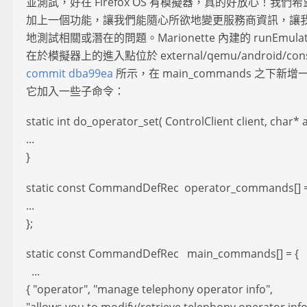
並測試，好在 Firefox OS 有模擬器，真的好放心！我們
加上一個功能，讓我們能隨心所欲地變更服務商資訊，讓
地測試相關或潛在的問題。Marionette 內建的 runEmulato
在於模擬器上的進入點位於 external/qemu/android/con
commit dba99ea
所示，在 main_commands 之下新
它加入一些子命令：
static int do_operator_set( ControlClient client, char* a
...
}
static const CommandDefRec operator_commands[] =
...
};
static const CommandDefRec main_commands[] = {
...
{ "operator", "manage telephony operator info",