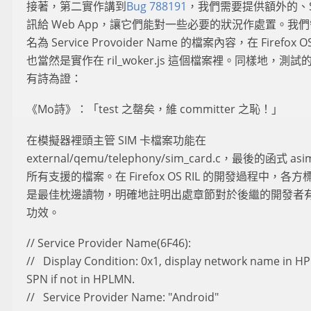
接著，第二實作講到
Bug 788191
，我們需要提供額外的、S
訊給 Web App，讓它們能對一些必要的狀況作處置。我
名為 Service Provoider Name 的檔案內容，在 Firefo
也當然是實作在 ril_woker.js 這個檔案裡。同樣地，測
有詩為證：
《Mo詩》：「test 之罄矣，維 committer 之恥！」
在模擬器裡頭主管 SIM 卡檔案功能在
external/qemu/telephony/sim_card.c，最後的函式 asi
所有支援的檔案。在 Firefox OS RIL 的開發過程中，
是最佳枕邊讀物，明確地註明出處章節對於後繼的開發者
功效。
// Service Provider Name(6F46):
// Display Condition: 0x1, display network name in H
SPN if not in HPLMN.
// Service Provider Name: "Android"