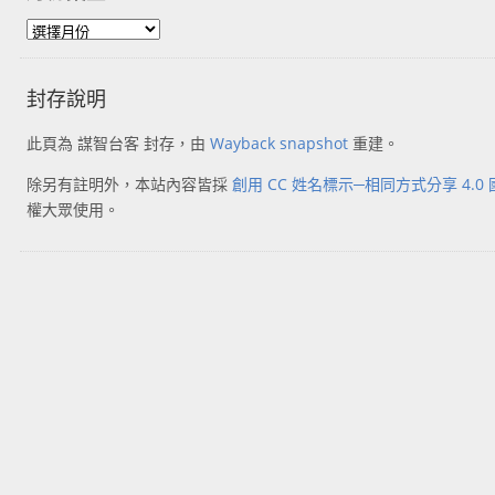
封存說明
此頁為 謀智台客 封存，由
Wayback snapshot
重建。
除另有註明外，本站內容皆採
創用 CC 姓名標示─相同方式分享 4.0
權大眾使用。