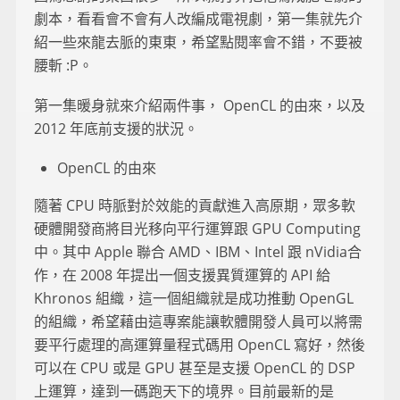
劇本，看看會不會有人改編成電視劇，第一集就先介
紹一些來龍去脈的東東，希望點閱率會不錯，不要被
腰斬 :P。
第一集暖身就來介紹兩件事， OpenCL 的由來，以及
2012 年底前支援的狀況。
OpenCL 的由來
隨著 CPU 時脈對於效能的貢獻進入高原期，眾多軟
硬體開發商將目光移向平行運算跟 GPU Computing
中。其中 Apple 聯合 AMD、IBM、Intel 跟 nVidia合
作，在 2008 年提出一個支援異質運算的 API 給
Khronos 組織，這一個組織就是成功推動 OpenGL
的組織，希望藉由這專案能讓軟體開發人員可以將需
要平行處理的高運算量程式碼用 OpenCL 寫好，然後
可以在 CPU 或是 GPU 甚至是支援 OpenCL 的 DSP
上運算，達到一碼跑天下的境界。目前最新的是