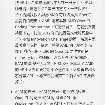
推 APU，希望靠這瀨尿牛丸來一展身手，可惜出
師未捷，就遇到 PC 業界的寒冬，一整個慘兮
兮，否則我個人認為 AMD 可以說是推 OpenCL
最認真的廠商。 AMD 還有舉辦 AMD OpenCL
Coding Competition，可惜只辦了一屆就沒有再
持續下去，比如 2012 年的比賽看來就胎死腹中
了。不然 Innovation Challenge 的第一名還有兩
萬美金可以撈…總之，希望 AMD 可以振作起來
囉！ 附帶一提， x86 的 OpenCL 要注意的是
memory bus 的速度，因為 GPU 的記憶體和
RAM 的溝通很花時間，所以 x86 版本除了 AMD
的 APU 之外都要特別小心這件事，之後再來和大
家分享 APU ，希望在我研究完之前 AMD 不要倒
掉 :(。
ARM 的世界：ARM 的世界目前比較積極推
OpenCL 的屬推 ARM 的 Mali GPU 跟
Qualcomm 的 Adreno GPU 。目前在行動裝置