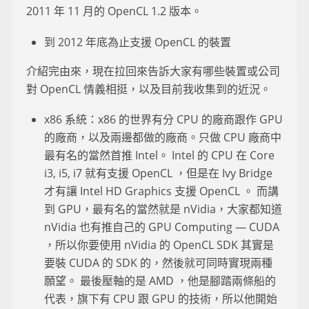
2011 年 11 月的 OpenCL 1.2 版本。
到 2012 年底為止支援 OpenCL 的裝置
介紹完由來，現在拉回來告訴大家有哪些裝置或公司
對 OpenCL 情義相挺，以及目前我收集到的近況。
x86 系統：x86 的世界有分 CPU 的廠商跟作 GPU
的廠商，以及兩邊都做的廠商。只做 CPU 廠商中
最有名的當然首推 Intel。 Intel 的 CPU 在 Core
i3, i5, i7 就有支援 OpenCL ，但是在 Ivy Bridge
才有讓 Intel HD Graphics 支援 OpenCL 。 而講
到 GPU，最有名的當然就是 nVidia，大家都知道
nVidia 也有推自己的 GPU Computing — CUDA
，所以你要使用 nVidia 的 OpenCL SDK 其實是
要裝 CUDA 的 SDK 的，然後就可同時實現兩種
願望。 最後壓軸的是 AMD ，他是腳踏兩條船的
代表，旗下有 CPU 跟 GPU 的技術，所以他開始