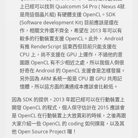
上已經可以找到 Qualcomm S4 Pro ( Nexus 4就
是用這個晶片組) 有硬體支援 OpenCL。SDK
(Software development Kit) 目前應該是還在
作，相關文件還不齊全，希望在 2013 年可以有
較多的行動裝置支援 OpenCL。此外， Android
有推 RenderScript 這東西但目前只能支援在
CPU 上，尚不支援在 GPU 上運作，不過他的意
圖跟 OpenCL 有不少相近之處，所以我個人倒很
好奇在 Android 的 OpenCL 支援會是怎樣發展。
另外因為 ARM 系統一般是 CPU 跟 GPU 共用記
憶體，所以這方面的溝通成本應該會比較低。
因為 SDK 的提供，2013 年起已經可以在行動裝置上
開發 OpenCL 的程式，個人保守估計在 2015 應該會
是 OpenCL 在行動裝置上大放異彩的時候，之後再跟
大家介紹一些 OpenCL 的 coding 如何撰寫，以及其
他 Open Source Project 囉！