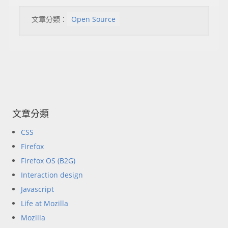
文章分類：
Open Source
文章分類
CSS
Firefox
Firefox OS (B2G)
Interaction design
Javascript
Life at Mozilla
Mozilla