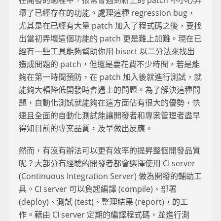
在開發的過程中，很常會遇到新上的 patch 不小心弄
壞了已經存在的功能。處理這種 regression bug，
尤其是在已經有大量 patch 加入了程式碼之後，要找
出當初弄壞這個功能的 patch 更是難上加難。現在已
經有一些工具能夠幫助你用 bisect 以二分法來找出
造成問題的 patch，但還是要花費不少時間，若是能
夠在第一時間預防，在 patch 加入後就進行測試，就
能夠大輻降低開發時會遇上的問題。為了解決這種問
題，自動化測試就能夠在這方面佔有很大的優勢，快
速且全面的自動化測試能讓開發者和專案管理者盡早
得知目前的專案品質，及早做出反應。
然而，有沒有辦法可以更有效率的提昇整個開發品質
呢？大部分有經驗的開發者都會選擇使用 CI server
(Continuous Integration Server) 做為開發的輔助工
具。CI server 可以負起編譯 (compile)、部署
(deploy)、測試 (test)、整理結果 (report)，的工
作。藉由 CI server 定期的編譯程式碼，並進行測