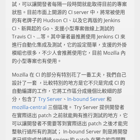
試，可以讓開發者每隔一段時間就能取得目前的專案
狀態。目前市面上開源的 CI server 中，將常被使用
的有老牌子的 Hudson CI、以及它再版的 Jenkins
CI、新興起的 Go、支援小型專案做線上測試的
Travis CI、…等。其中筆者最推薦使用 Jenkins CI 來
進行自動化集成及測試，它的設定簡單，支援的外掛
模組也很多，不少人會推薦使用它，目前 Mozilla 內
的小型專案也有使用。
Mozilla 在 CI 的部分有特別花了一番工夫，我們自己
設計了一套 ，比較特別的地方是它不只是完成 CI 的
自動編譯的工作，它將工作區分成幾個比較細的部
分，包含了
Try Server
、
In-bound Server
和
mozilla-central
三個區塊。 Try Server 提供開發者
在實際送出 patch 之前就能夠有進行測試的地方，它
可以讓開發者不需要等到實際送出 patch 之後才能完
整執行過所有的測試； In-bound Server 則是將開發
者已經完成並通過 review 的 patch 在獨立的空間整