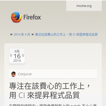
moztw.org
»
»
2014 年 9 月
專注在該費心的工作上，用 CI 來提昇程式品質
9月
16
2014
Conjuror
專注在該費心的工作上，
用 CI 來提昇程式品質