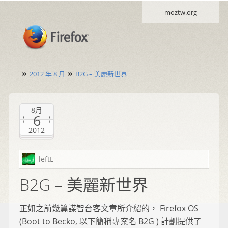
moztw.org
»
»
2012 年 8 月
B2G – 美麗新世界
8月
6
2012
leftL
B2G – 美麗新世界
正如之前幾篇謀智台客文章所介紹的， Firefox OS
(Boot to Becko, 以下簡稱專案名 B2G ) 計劃提供了