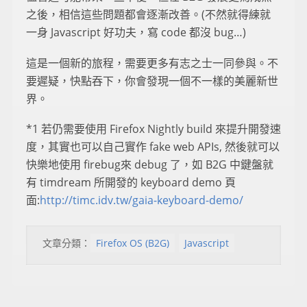
之後，相信這些問題都會逐漸改善。(不然就得練就
一身 Javascript 好功夫，寫 code 都沒 bug…)
這是一個新的旅程，需要更多有志之士一同參與。不
要遲疑，快點吞下，你會發現一個不一樣的美麗新世
界。
*1 若仍需要使用 Firefox Nightly build 來提升開發速
度，其實也可以自己實作 fake web APIs, 然後就可以
快樂地使用 firebug來 debug 了，如 B2G 中鍵盤就
有 timdream 所開發的 keyboard demo 頁
面:
http://timc.idv.tw/gaia-keyboard-demo/
文章分類：
Firefox OS (B2G)
Javascript