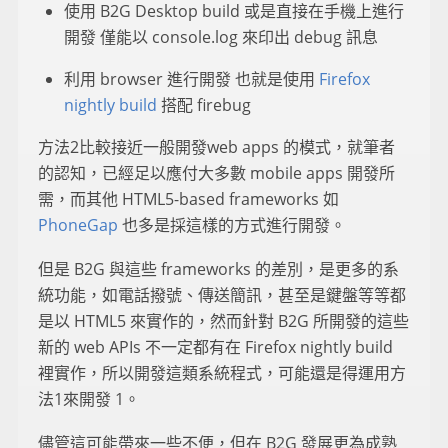
使用 B2G Desktop build 或是直接在手機上進行
開發 僅能以 console.log 來印出 debug 訊息
利用 browser 進行開發 也就是使用
Firefox
nightly build
搭配 firebug
方法2比較接近一般開發web apps 的模式，就筆者
的認知，已經足以應付大多數 mobile apps 開發所
需，而其他 HTML5-based frameworks 如
PhoneGap
也多是採這樣的方式進行開發。
但是 B2G 與這些 frameworks 的差別，是更多的系
統功能，如電話撥號、傳送簡訊，甚至是鍵盤等等都
是以 HTML5 來實作的，然而針對 B2G 所開發的這些
新的 web APIs 不一定都有在 Firefox nightly build
裡實作，所以開發這類系統程式，可能還是得運用方
法1來開發 1。
儘管這可能帶來一些不便，但在 B2G 發展更為成熟