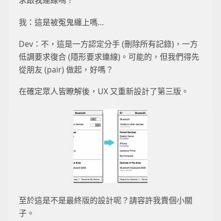
求跟我連線嗎？
我：這是被冤鬼纏上嗎…
Dev：不，這是一方認定分手 (刪除所有記錄)，一方
低調要求復合 (隱形要求連線)。可能的，但我們得先
從朋友 (pair) 做起，好嗎？
在確定眾人皆瞭解後，UX 又重新設計了第三版。
至於這是不是最終版的設計呢？請容許我賣個小關
子。