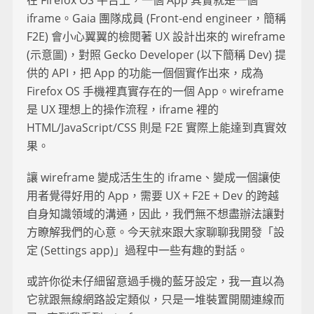
在 Firefox OS 平台上，一個 App 其實就是一個
iframe。Gaia 團隊成員 (Front-end engineer，簡稱
F2E) 會小心翼翼的檢閱著 UX 設計出來的 wireframe
(示意圖)，對照 Gecko Developer (以下簡稱 Dev) 提
供的 API，把 App 的功能一個個實作出來，成為
Firefox OS 手機裡真實存在的一個 App。wireframe
是 UX 理想上的操作流程，iframe 裡的
HTML/JavaScript/CSS 則是 F2E 實際上能達到真實效
果。
讓 wireframe 變成活生生的 iframe、變成一個讓使
用者覺得好用的 App，需要 UX + F2E + Dev 的跨越
自身知識領域的溝通，因此，我們無不想盡辦法讓對
方瞭解我們的心意。今天就來跟大家聊聊我開發「設
定 (Settings app)」過程中一些有趣的對話。
或許你從未仔細留意過手機的藍牙設定，我一直以為
它就跟無線網路設定類似，只是一堆裝置開關連線而