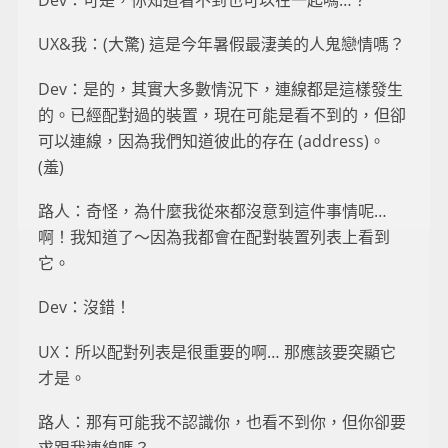
UX&我：(大驚) 這是今年暑假最淒美的人鬼戀情嗎？
Dev：是的，其實大多數情況下，連線都是這樣發生
的。已經配對過的裝置，現在可能是看不到的，但卻
可以連線，因為我們知道彼此的存在 (address)。
(羞)
路人：奇怪，為什麼我從來都沒意到這件事情呢…
啊！我知道了～因為我都會在配對裝置列表上看到
它。
Dev：沒錯！
UX：所以配對列表是很重要的啊… 那應該要突顯它
才是。
路人：那有可能我不認識你，也看不到你，但你卻要