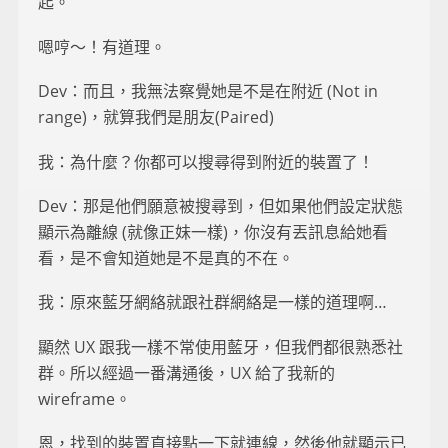
起。
嗯哼～！有道理。
Dev：而且，我無法察覺她是不是在附近 (Not in
range)，就算我們是朋友(Paired)
我：為什麼？你都可以搜尋得到附近的裝置了！
Dev：那是他們願意被搜尋到，但如果他們設定狀態
顯示為離線 (就像正妹一樣)，你沒有丟訊息給她看
看，是不會知道她是不是真的不在。
我：原來藍牙網絡就跟社群網絡是一樣的道理啊…
顯然 UX 跟我一樣不常使用藍牙，但我們都很熟悉社
群。所以經過一番溝通後，UX 給了我新的
wireframe。
恩，找到的裝置直接點一下就連線，然後他就顯示已