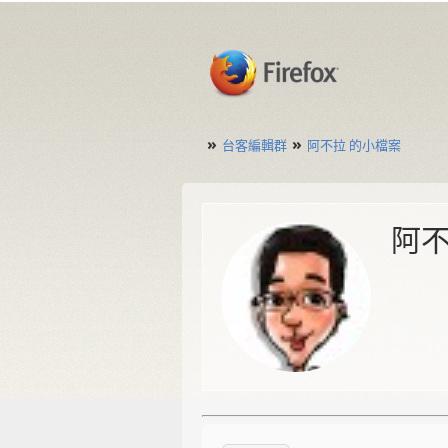
»
»
台客編輯群
阿不拉 的小檔案
阿