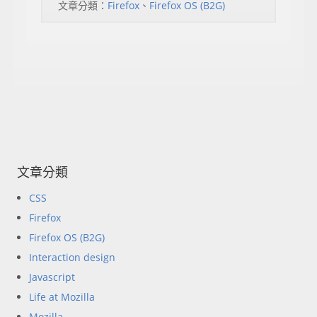
文章分類：
Firefox
、
Firefox OS (B2G)
文章分類
CSS
Firefox
Firefox OS (B2G)
Interaction design
Javascript
Life at Mozilla
Mozilla