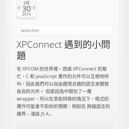
3月
30
2015
xeonchen
XPConnect 遇到的小問
題
在 XPCOM 的世界裡，透過 XPConnect 的幫
忙，C 和 JavaScript 實作的元件可以互相地呼
叫，因此我們可以自由選用合適的語言來開發
各自的元件。 但是因為中間包了一層
wrapper，所以在某些特殊的情況下，程式的
運作可能會不如你的預期：例如在 跨越語言的
邊界 – 淺談 JS A...