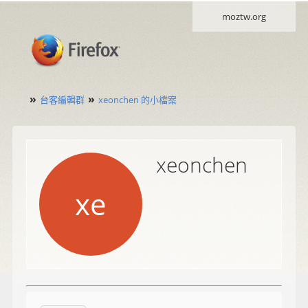
moztw.org
»
»
台客編輯群
xeonchen 的小檔案
xeonchen
xe