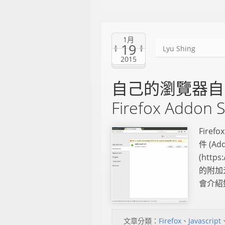
1月
19
Lyu Shing
2015
自己的瀏覽器自己改 
Firefox Ad
Fir
件 (Add
(http
的附加
會介紹如何
文章分類：
Firefox
、
Javascript