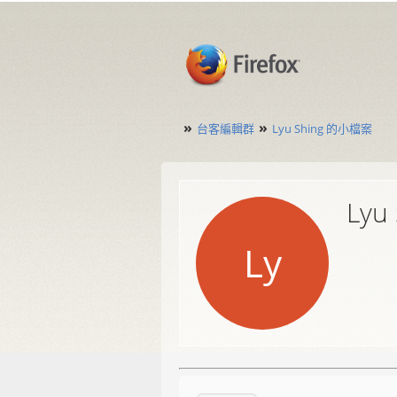
»
»
台客編輯群
Lyu Shing 的小檔案
Lyu
Ly