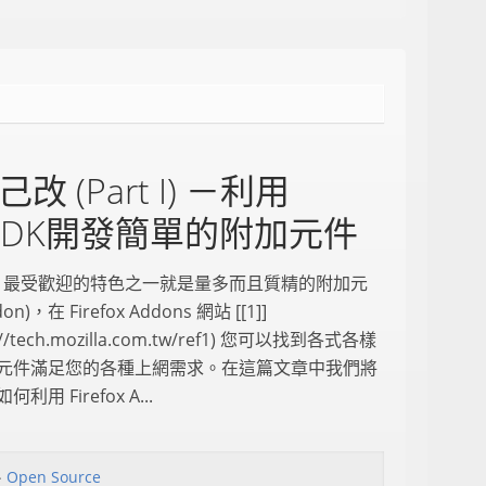
(Part I) －利用
don SDK開發簡單的附加元件
efox 最受歡迎的特色之一就是量多而且質精的附加元
on)，在 Firefox Addons 網站 [[1]]
s://tech.mozilla.com.tw/ref1) 您可以找到各式各樣
元件滿足您的各種上網需求。在這篇文章中我們將
利用 Firefox A...
、
Open Source