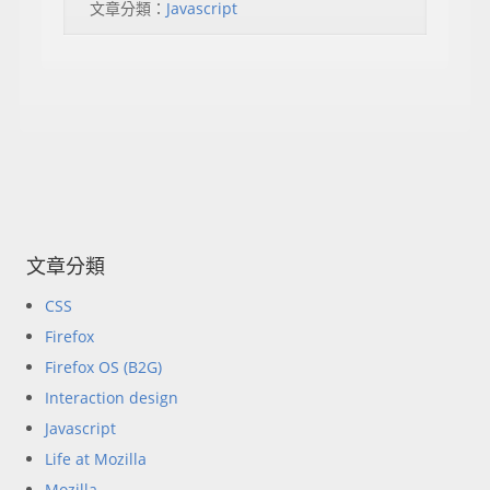
文章分類：
Javascript
文章分類
CSS
Firefox
Firefox OS (B2G)
Interaction design
Javascript
Life at Mozilla
Mozilla