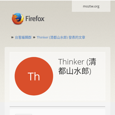
moztw.org
»
»
台客編輯群
Thinker (清都山水郎) 發表的文章
Thinker (清
都山水郎)
Th